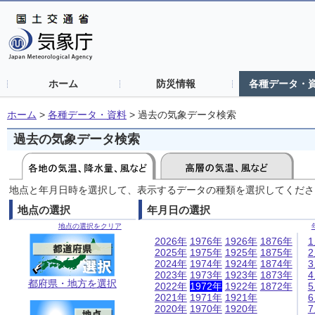
ホーム
防災情報
各種データ・
ホーム
>
各種データ・資料
>
過去の気象データ検索
過去の気象データ検索
地点と年月日時を選択して、表示するデータの種類を選択してくださ
地点の選択
年月日の選択
地点の選択をクリア
2026年
1976年
1926年
1876年
2025年
1975年
1925年
1875年
2024年
1974年
1924年
1874年
2023年
1973年
1923年
1873年
都府県・地方を選択
2022年
1972年
1922年
1872年
2021年
1971年
1921年
2020年
1970年
1920年