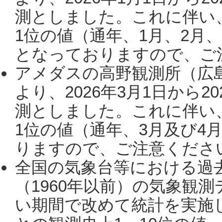
測としました。これに伴い
1位の値（通年、1月、2月
となっておりますので、ご注
アメダスの高野観測所（広
より、2026年3月1日から2
測としました。これに伴い
1位の値（通年、3月及び4
りますので、ご注意ください。
全国の気象台等における過
（1960年以前）の気象観
い期間で改めて統計を実施