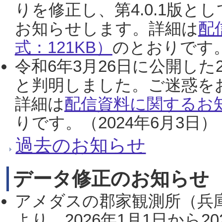
りを修正し、第4.0.1版
お知らせします。詳細は
配
式：121KB）
のとおりです。
令和6年3月26日に公開した
と判明しました。ご迷惑を
詳細は
配信資料に関するお知
りです。（2024年6月3日）
過去のお知らせ
データ修正のお知らせ
アメダスの郡家観測所（兵
より、2026年1月1日から2