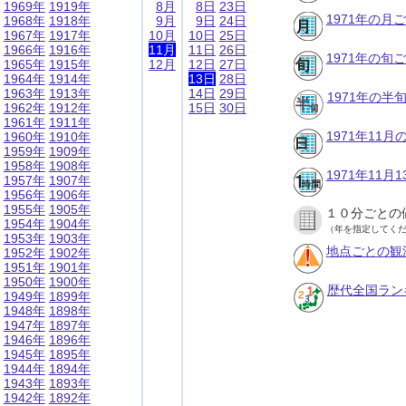
1969年
1919年
8月
8日
23日
1971年の月
1968年
1918年
9月
9日
24日
1967年
1917年
10月
10日
25日
1966年
1916年
11月
11日
26日
1971年の旬
1965年
1915年
12月
12日
27日
1964年
1914年
13日
28日
1963年
1913年
14日
29日
1971年の半
1962年
1912年
15日
30日
1961年
1911年
1971年11
1960年
1910年
1959年
1909年
1958年
1908年
1971年11
1957年
1907年
1956年
1906年
1955年
1905年
１０分ごとの
1954年
1904年
（年を指定してく
1953年
1903年
地点ごとの観
1952年
1902年
1951年
1901年
1950年
1900年
歴代全国ラン
1949年
1899年
1948年
1898年
1947年
1897年
1946年
1896年
1945年
1895年
1944年
1894年
1943年
1893年
1942年
1892年