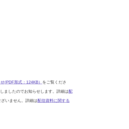
(PDF形式：124KB）
をご覧くださ
開始しましたのでお知らせします。詳細は
配
ございません。詳細は
配信資料に関する