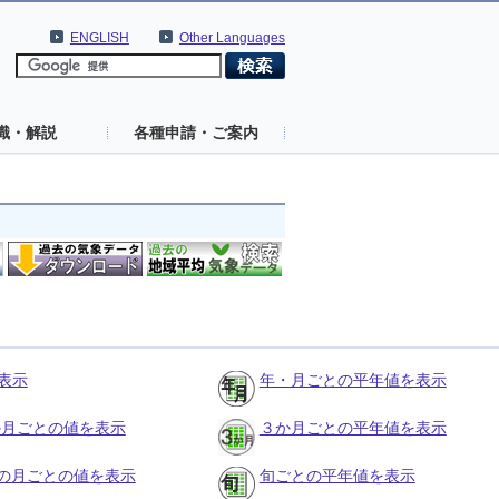
ENGLISH
Other Languages
識・解説
各種申請・ご案内
表示
年・月ごとの平年値を表示
３か月ごとの値を表示
３か月ごとの平年値を表示
の月ごとの値を表示
旬ごとの平年値を表示