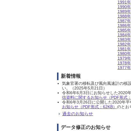
1991年
1990年
1989年
1988年
1987年
1986年
1985年
1984年
1983年
1982年
1981年
1980年
1979年
1978年
1977年
新着情報
気象官署の移転及び風向風速計の移
い。（2025年5月21日）
令和6年6月3日にお知らせした202
信資料に関するお知らせ（PDF形式：1
令和6年3月26日に公開した202
お知らせ（PDF形式：62KB）
のとおり
過去のお知らせ
データ修正のお知らせ