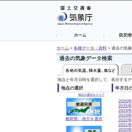
ホーム
防災情
ホーム
>
各種データ・資料
>
過去の気象
過去の気象データ検索
地点と年月日時を選択して、表示するデ
地点の選択
年月日
地点の選択をクリア
2026年
2025年
2024年
2023年
都府県・地方を選択
2022年
2021年
2020年