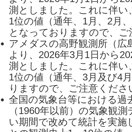
測としました。これに伴い
1位の値（通年、1月、2月
となっておりますので、ご注
アメダスの高野観測所（広
より、2026年3月1日から2
測としました。これに伴い
1位の値（通年、3月及び4
りますので、ご注意ください。
全国の気象台等における過
（1960年以前）の気象観
い期間で改めて統計を実施