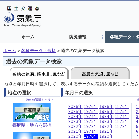
ホーム
防災情報
各種データ・
ホーム
>
各種データ・資料
>
過去の気象データ検索
過去の気象データ検索
地点と年月日時を選択して、表示するデータの種類を選択してくださ
地点の選択
年月日の選択
地点の選択をクリア
2026年
1976年
1926年
1876年
2025年
1975年
1925年
1875年
2024年
1974年
1924年
1874年
2023年
1973年
1923年
1873年
都府県・地方を選択
2022年
1972年
1922年
1872年
2021年
1971年
1921年
2020年
1970年
1920年