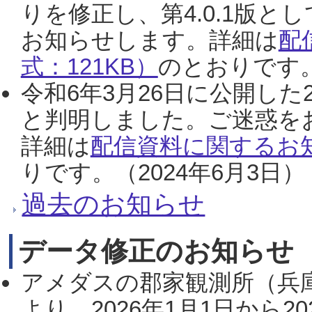
りを修正し、第4.0.1版
お知らせします。詳細は
配
式：121KB）
のとおりです。
令和6年3月26日に公開した
と判明しました。ご迷惑を
詳細は
配信資料に関するお知
りです。（2024年6月3日）
過去のお知らせ
データ修正のお知らせ
アメダスの郡家観測所（兵
より、2026年1月1日から2