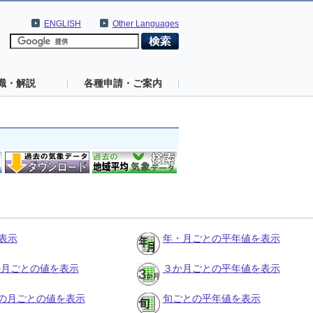
ENGLISH
Other Languages
識・解説
各種申請・ご案内
表示
年・月ごとの平年値を表示
３か月ごとの値を表示
３か月ごとの平年値を表示
の月ごとの値を表示
旬ごとの平年値を表示