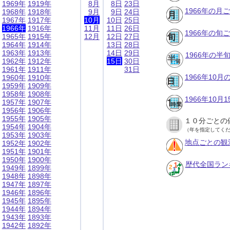
1969年
1919年
8月
8日
23日
1966年の月
1968年
1918年
9月
9日
24日
1967年
1917年
10月
10日
25日
1966年
1916年
11月
11日
26日
1966年の旬
1965年
1915年
12月
12日
27日
1964年
1914年
13日
28日
1963年
1913年
14日
29日
1966年の半
1962年
1912年
15日
30日
1961年
1911年
31日
1966年10
1960年
1910年
1959年
1909年
1958年
1908年
1966年10
1957年
1907年
1956年
1906年
1955年
1905年
１０分ごとの
1954年
1904年
（年を指定してく
1953年
1903年
地点ごとの観
1952年
1902年
1951年
1901年
1950年
1900年
歴代全国ラン
1949年
1899年
1948年
1898年
1947年
1897年
1946年
1896年
1945年
1895年
1944年
1894年
1943年
1893年
1942年
1892年