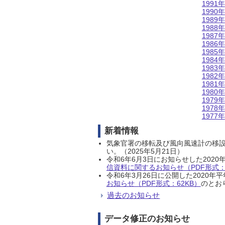
1991年
1990年
1989年
1988年
1987年
1986年
1985年
1984年
1983年
1982年
1981年
1980年
1979年
1978年
1977年
新着情報
気象官署の移転及び風向風速計の移
い。（2025年5月21日）
令和6年6月3日にお知らせした202
信資料に関するお知らせ（PDF形式：1
令和6年3月26日に公開した202
お知らせ（PDF形式：62KB）
のとおり
過去のお知らせ
データ修正のお知らせ