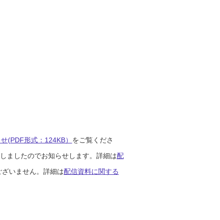
(PDF形式：124KB）
をご覧くださ
開始しましたのでお知らせします。詳細は
配
ございません。詳細は
配信資料に関する