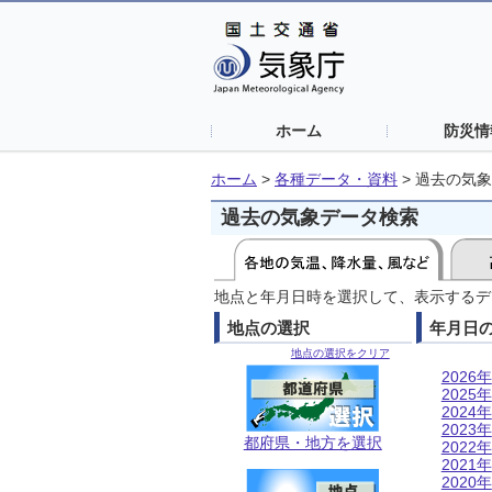
ホーム
防災情
ホーム
>
各種データ・資料
>
過去の気象
過去の気象データ検索
地点と年月日時を選択して、表示するデ
地点の選択
年月日
地点の選択をクリア
2026年
2025年
2024年
2023年
都府県・地方を選択
2022年
2021年
2020年