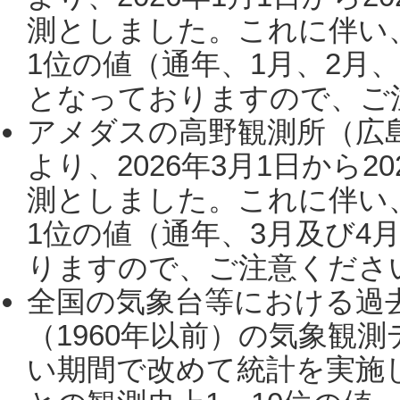
測としました。これに伴い
1位の値（通年、1月、2月
となっておりますので、ご注
アメダスの高野観測所（広
より、2026年3月1日から2
測としました。これに伴い
1位の値（通年、3月及び4
りますので、ご注意ください。
全国の気象台等における過
（1960年以前）の気象観
い期間で改めて統計を実施