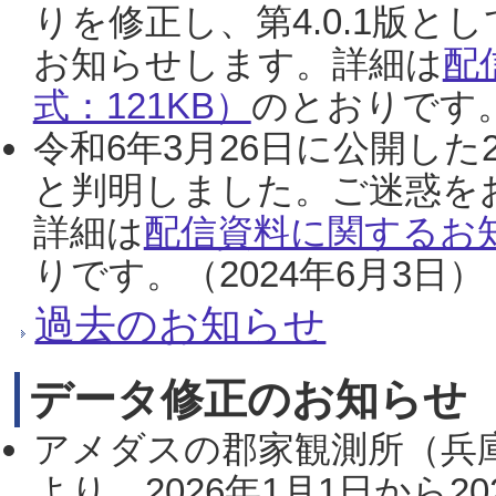
りを修正し、第4.0.1版
お知らせします。詳細は
配
式：121KB）
のとおりです。
令和6年3月26日に公開した
と判明しました。ご迷惑を
詳細は
配信資料に関するお知
りです。（2024年6月3日）
過去のお知らせ
データ修正のお知らせ
アメダスの郡家観測所（兵
より、2026年1月1日から2