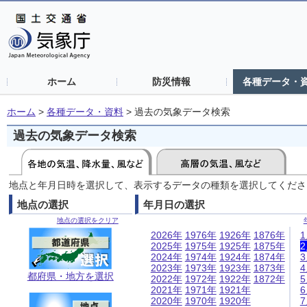
ホーム
防災情報
各種データ・
ホーム
>
各種データ・資料
>
過去の気象データ検索
過去の気象データ検索
地点と年月日時を選択して、表示するデータの種類を選択してくださ
地点の選択
年月日の選択
地点の選択をクリア
2026年
1976年
1926年
1876年
2025年
1975年
1925年
1875年
2024年
1974年
1924年
1874年
2023年
1973年
1923年
1873年
都府県・地方を選択
2022年
1972年
1922年
1872年
2021年
1971年
1921年
2020年
1970年
1920年