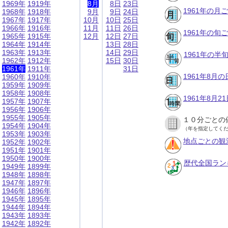
1969年
1919年
8月
8日
23日
1961年の月
1968年
1918年
9月
9日
24日
1967年
1917年
10月
10日
25日
1966年
1916年
11月
11日
26日
1961年の旬
1965年
1915年
12月
12日
27日
1964年
1914年
13日
28日
1963年
1913年
14日
29日
1961年の半
1962年
1912年
15日
30日
1961年
1911年
31日
1961年8月
1960年
1910年
1959年
1909年
1958年
1908年
1961年8月
1957年
1907年
1956年
1906年
1955年
1905年
１０分ごとの
1954年
1904年
（年を指定してく
1953年
1903年
地点ごとの観
1952年
1902年
1951年
1901年
1950年
1900年
歴代全国ラン
1949年
1899年
1948年
1898年
1947年
1897年
1946年
1896年
1945年
1895年
1944年
1894年
1943年
1893年
1942年
1892年