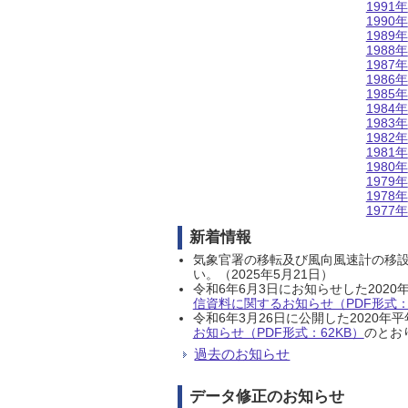
1991年
1990年
1989年
1988年
1987年
1986年
1985年
1984年
1983年
1982年
1981年
1980年
1979年
1978年
1977年
新着情報
気象官署の移転及び風向風速計の移
い。（2025年5月21日）
令和6年6月3日にお知らせした202
信資料に関するお知らせ（PDF形式：1
令和6年3月26日に公開した202
お知らせ（PDF形式：62KB）
のとおり
過去のお知らせ
データ修正のお知らせ