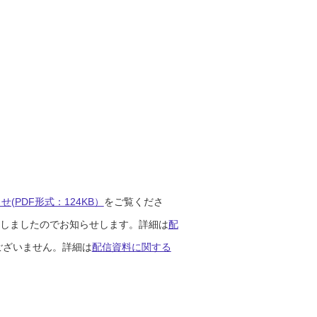
(PDF形式：124KB）
をご覧くださ
開始しましたのでお知らせします。詳細は
配
ございません。詳細は
配信資料に関する