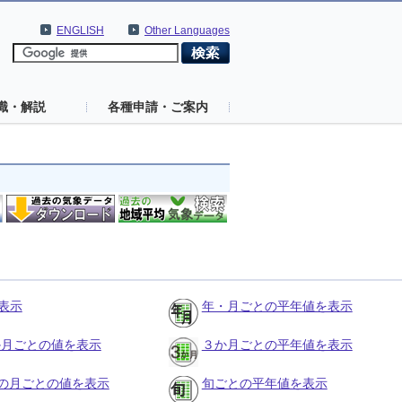
ENGLISH
Other Languages
識・解説
各種申請・ご案内
表示
年・月ごとの平年値を表示
３か月ごとの値を表示
３か月ごとの平年値を表示
の月ごとの値を表示
旬ごとの平年値を表示