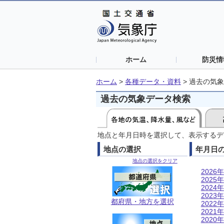
ホーム
防災情
ホーム
>
各種データ・資料
>
過去の気象
過去の気象データ検索
地点と年月日時を選択して、表示するデ
地点の選択
年月日
地点の選択をクリア
2026年
2025年
2024年
2023年
都府県・地方を選択
2022年
2021年
2020年