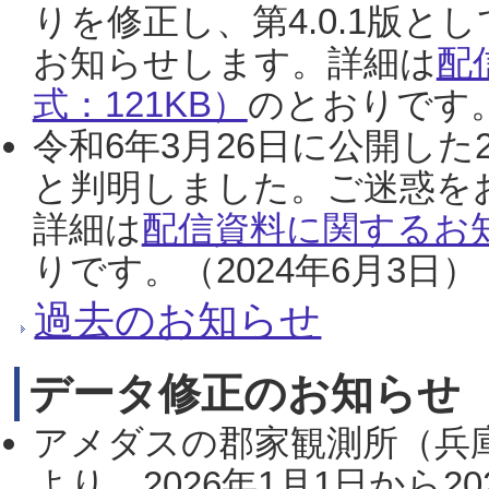
りを修正し、第4.0.1版
お知らせします。詳細は
配
式：121KB）
のとおりです。
令和6年3月26日に公開した
と判明しました。ご迷惑を
詳細は
配信資料に関するお知
りです。（2024年6月3日）
過去のお知らせ
データ修正のお知らせ
アメダスの郡家観測所（兵
より、2026年1月1日から2