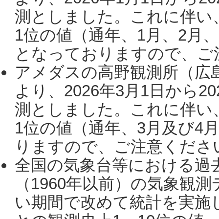
測としました。これに伴い
1位の値（通年、1月、2月
となっておりますので、ご注
アメダスの高野観測所（広
より、2026年3月1日から2
測としました。これに伴い
1位の値（通年、3月及び4
りますので、ご注意ください。
全国の気象台等における過
（1960年以前）の気象観
い期間で改めて統計を実施