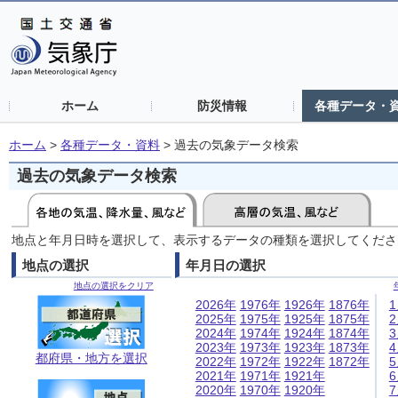
ホーム
防災情報
各種データ・
ホーム
>
各種データ・資料
>
過去の気象データ検索
過去の気象データ検索
地点と年月日時を選択して、表示するデータの種類を選択してくださ
地点の選択
年月日の選択
地点の選択をクリア
2026年
1976年
1926年
1876年
2025年
1975年
1925年
1875年
2024年
1974年
1924年
1874年
2023年
1973年
1923年
1873年
都府県・地方を選択
2022年
1972年
1922年
1872年
2021年
1971年
1921年
2020年
1970年
1920年