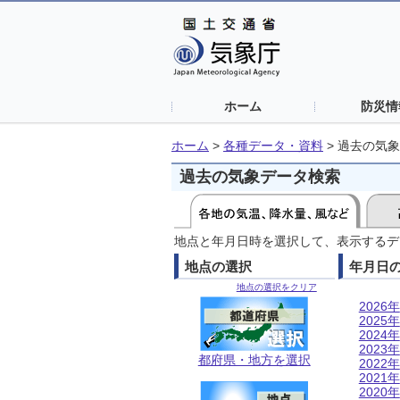
ホーム
防災情
ホーム
>
各種データ・資料
>
過去の気象
過去の気象データ検索
地点と年月日時を選択して、表示するデ
地点の選択
年月日
地点の選択をクリア
2026年
2025年
2024年
2023年
都府県・地方を選択
2022年
2021年
2020年