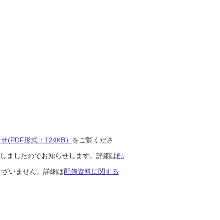
(PDF形式：124KB）
をご覧くださ
開始しましたのでお知らせします。詳細は
配
ございません。詳細は
配信資料に関する