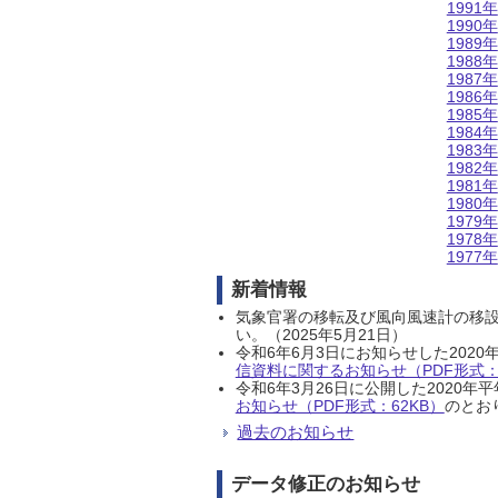
1991年
1990年
1989年
1988年
1987年
1986年
1985年
1984年
1983年
1982年
1981年
1980年
1979年
1978年
1977年
新着情報
気象官署の移転及び風向風速計の移
い。（2025年5月21日）
令和6年6月3日にお知らせした202
信資料に関するお知らせ（PDF形式：1
令和6年3月26日に公開した202
お知らせ（PDF形式：62KB）
のとおり
過去のお知らせ
データ修正のお知らせ