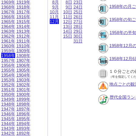
1969年
1919年
8月
8日
23日
1958年の月
1968年
1918年
9月
9日
24日
1967年
1917年
10月
10日
25日
1966年
1916年
11月
11日
26日
1958年の旬
1965年
1915年
12月
12日
27日
1964年
1914年
13日
28日
1963年
1913年
14日
29日
1958年の半
1962年
1912年
15日
30日
1961年
1911年
31日
1958年12
1960年
1910年
1959年
1909年
1958年
1908年
1958年12
1957年
1907年
1956年
1906年
1955年
1905年
１０分ごとの
1954年
1904年
（年を指定してく
1953年
1903年
地点ごとの観
1952年
1902年
1951年
1901年
1950年
1900年
歴代全国ラン
1949年
1899年
1948年
1898年
1947年
1897年
1946年
1896年
1945年
1895年
1944年
1894年
1943年
1893年
1942年
1892年