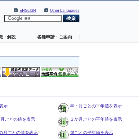
ENGLISH
Other Languages
識・解説
各種申請・ご案内
表示
年・月ごとの平年値を表示
３か月ごとの値を表示
３か月ごとの平年値を表示
の月ごとの値を表示
旬ごとの平年値を表示