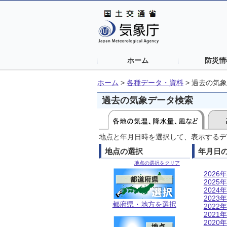
ホーム
防災情
ホーム
>
各種データ・資料
>
過去の気象
過去の気象データ検索
地点と年月日時を選択して、表示するデ
地点の選択
年月日
地点の選択をクリア
2026年
2025年
2024年
2023年
都府県・地方を選択
2022年
2021年
2020年