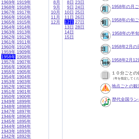
1969年
1919年
8月
8日
23日
1958年の月
1968年
1918年
9月
9日
24日
1967年
1917年
10月
10日
25日
1966年
1916年
11月
11日
26日
1958年の旬
1965年
1915年
12月
12日
27日
1964年
1914年
13日
28日
1963年
1913年
14日
1958年の半
1962年
1912年
15日
1961年
1911年
1958年2月
1960年
1910年
1959年
1909年
1958年
1908年
1958年2月
1957年
1907年
1956年
1906年
1955年
1905年
１０分ごとの
1954年
1904年
（年を指定してく
1953年
1903年
地点ごとの観
1952年
1902年
1951年
1901年
1950年
1900年
歴代全国ラン
1949年
1899年
1948年
1898年
1947年
1897年
1946年
1896年
1945年
1895年
1944年
1894年
1943年
1893年
1942年
1892年