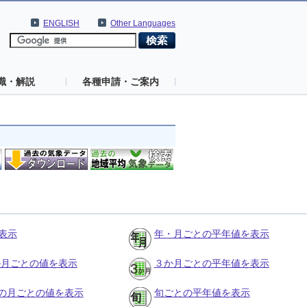
ENGLISH
Other Languages
識・解説
各種申請・ご案内
表示
年・月ごとの平年値を表示
３か月ごとの値を表示
３か月ごとの平年値を表示
の月ごとの値を表示
旬ごとの平年値を表示