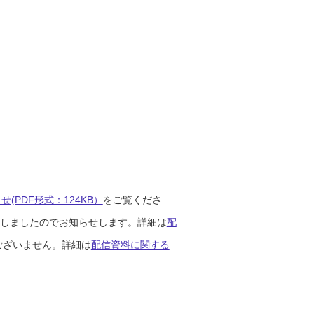
(PDF形式：124KB）
をご覧くださ
開始しましたのでお知らせします。詳細は
配
ございません。詳細は
配信資料に関する