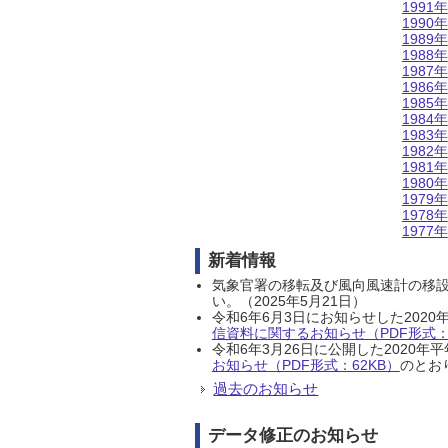
1991年
1990年
1989年
1988年
1987年
1986年
1985年
1984年
1983年
1982年
1981年
1980年
1979年
1978年
1977年
新着情報
気象官署の移転及び風向風速計の移
い。（2025年5月21日）
令和6年6月3日にお知らせした202
信資料に関するお知らせ（PDF形式：1
令和6年3月26日に公開した202
お知らせ（PDF形式：62KB）
のとおり
過去のお知らせ
データ修正のお知らせ