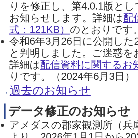
りを修正し、第4.0.1版
お知らせします。詳細は
配
式：121KB）
のとおりです。
令和6年3月26日に公開した
と判明しました。ご迷惑を
詳細は
配信資料に関するお知
りです。（2024年6月3日）
過去のお知らせ
データ修正のお知らせ
アメダスの郡家観測所（兵
より、2026年1月1日から2