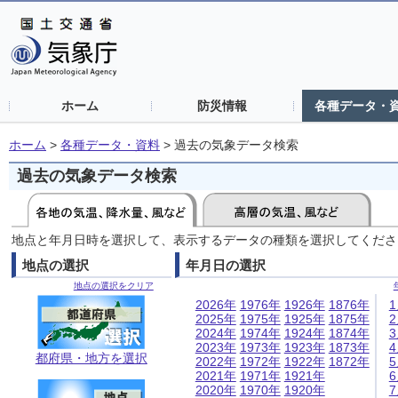
ホーム
防災情報
各種データ・
ホーム
>
各種データ・資料
>
過去の気象データ検索
過去の気象データ検索
地点と年月日時を選択して、表示するデータの種類を選択してくださ
地点の選択
年月日の選択
地点の選択をクリア
2026年
1976年
1926年
1876年
2025年
1975年
1925年
1875年
2024年
1974年
1924年
1874年
2023年
1973年
1923年
1873年
都府県・地方を選択
2022年
1972年
1922年
1872年
2021年
1971年
1921年
2020年
1970年
1920年