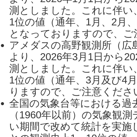
測としました。これに伴い
1位の値（通年、1月、2月
となっておりますので、ご注
アメダスの高野観測所（広
より、2026年3月1日から2
測としました。これに伴い
1位の値（通年、3月及び4
りますので、ご注意ください。
全国の気象台等における過
（1960年以前）の気象観
い期間で改めて統計を実施