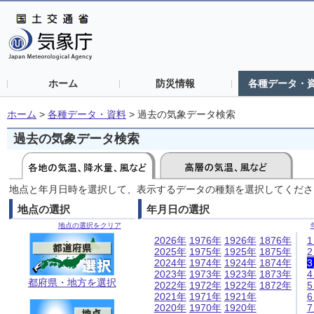
ホーム
防災情報
各種データ・
ホーム
>
各種データ・資料
>
過去の気象データ検索
過去の気象データ検索
地点と年月日時を選択して、表示するデータの種類を選択してくださ
地点の選択
年月日の選択
地点の選択をクリア
2026年
1976年
1926年
1876年
2025年
1975年
1925年
1875年
2024年
1974年
1924年
1874年
2023年
1973年
1923年
1873年
都府県・地方を選択
2022年
1972年
1922年
1872年
2021年
1971年
1921年
2020年
1970年
1920年