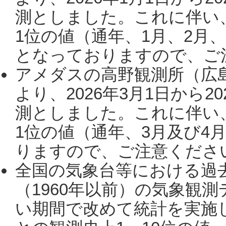
測としました。これに伴い
1位の値（通年、1月、2月
となっておりますので、ご注
アメダスの高野観測所（広
より、2026年3月1日から2
測としました。これに伴い
1位の値（通年、3月及び4
りますので、ご注意ください。
全国の気象台等における過
（1960年以前）の気象観
い期間で改めて統計を実施