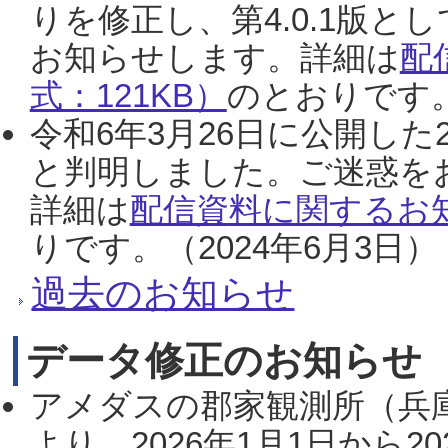
りを修正し、第4.0.1版
お知らせします。詳細は
配
式：121KB）
のとおりです。
令和6年3月26日に公開した
と判明しました。ご迷惑を
詳細は
配信資料に関するお知
りです。（2024年6月3日）
過去のお知らせ
データ修正のお知らせ
アメダスの郡家観測所（兵
より、2026年1月1日から2