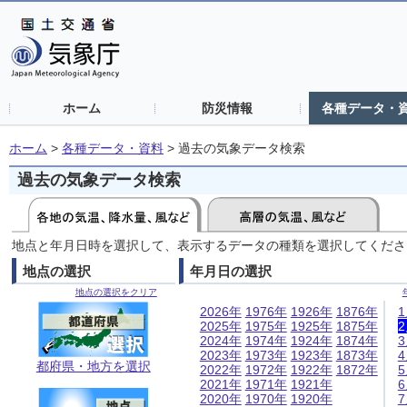
ホーム
防災情報
各種データ・
ホーム
>
各種データ・資料
>
過去の気象データ検索
過去の気象データ検索
地点と年月日時を選択して、表示するデータの種類を選択してくださ
地点の選択
年月日の選択
地点の選択をクリア
2026年
1976年
1926年
1876年
2025年
1975年
1925年
1875年
2024年
1974年
1924年
1874年
2023年
1973年
1923年
1873年
都府県・地方を選択
2022年
1972年
1922年
1872年
2021年
1971年
1921年
2020年
1970年
1920年