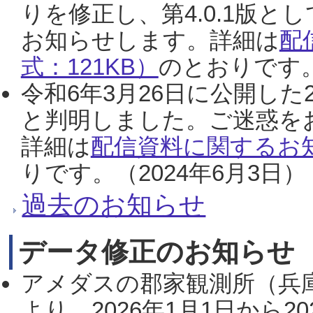
りを修正し、第4.0.1版
お知らせします。詳細は
配
式：121KB）
のとおりです。
令和6年3月26日に公開した
と判明しました。ご迷惑を
詳細は
配信資料に関するお知
りです。（2024年6月3日）
過去のお知らせ
データ修正のお知らせ
アメダスの郡家観測所（兵
より、2026年1月1日から2