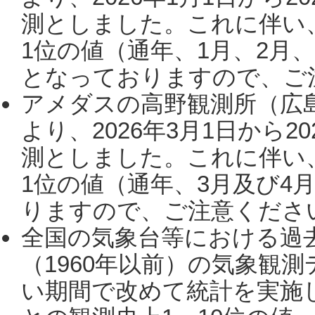
測としました。これに伴い
1位の値（通年、1月、2月
となっておりますので、ご注
アメダスの高野観測所（広
より、2026年3月1日から2
測としました。これに伴い
1位の値（通年、3月及び4
りますので、ご注意ください。
全国の気象台等における過
（1960年以前）の気象観
い期間で改めて統計を実施