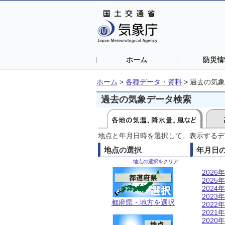
ホーム
防災情
ホーム
>
各種データ・資料
>
過去の気象
過去の気象データ検索
地点と年月日時を選択して、表示するデ
地点の選択
年月日
地点の選択をクリア
2026年
2025年
2024年
2023年
都府県・地方を選択
2022年
2021年
2020年