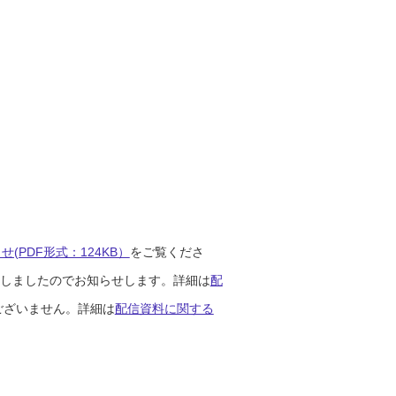
(PDF形式：124KB）
をご覧くださ
開始しましたのでお知らせします。詳細は
配
ございません。詳細は
配信資料に関する