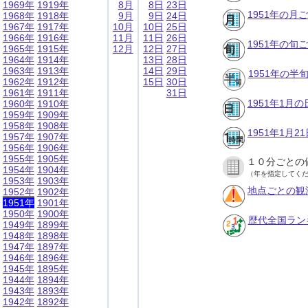
1969年
1919年
8月
8日
23日
1951年の月
1968年
1918年
9月
9日
24日
1967年
1917年
10月
10日
25日
1966年
1916年
11月
11日
26日
1951年の旬
1965年
1915年
12月
12日
27日
1964年
1914年
13日
28日
1963年
1913年
14日
29日
1951年の半
1962年
1912年
15日
30日
1961年
1911年
31日
1951年1月
1960年
1910年
1959年
1909年
1958年
1908年
1951年1月
1957年
1907年
1956年
1906年
1955年
1905年
１０分ごとの
1954年
1904年
（年を指定してく
1953年
1903年
地点ごとの観
1952年
1902年
1951年
1901年
1950年
1900年
歴代全国ラン
1949年
1899年
1948年
1898年
1947年
1897年
1946年
1896年
1945年
1895年
1944年
1894年
1943年
1893年
1942年
1892年