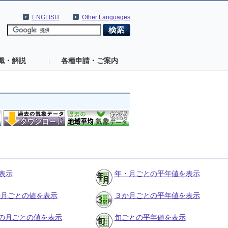
ENGLISH
Other Languages
識・解説
各種申請・ご案内
表示
年・月ごとの平年値を表示
３か月ごとの値を表示
３か月ごとの平年値を表示
の月ごとの値を表示
旬ごとの平年値を表示