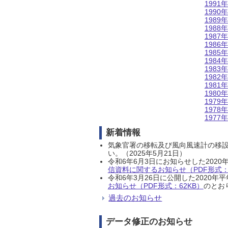
1991年
1990年
1989年
1988年
1987年
1986年
1985年
1984年
1983年
1982年
1981年
1980年
1979年
1978年
1977年
新着情報
気象官署の移転及び風向風速計の移
い。（2025年5月21日）
令和6年6月3日にお知らせした202
信資料に関するお知らせ（PDF形式：1
令和6年3月26日に公開した202
お知らせ（PDF形式：62KB）
のとおり
過去のお知らせ
データ修正のお知らせ