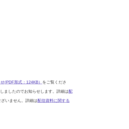
(PDF形式：124KB）
をご覧くださ
開始しましたのでお知らせします。詳細は
配
ございません。詳細は
配信資料に関する