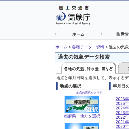
ホーム
防災情
ホーム
>
各種データ・資料
>
過去の気象
過去の気象データ検索
地点と年月日時を選択して、表示するデ
地点の選択
年月日
地点の選択をクリア
2026年
2025年
2024年
2023年
都府県・地方を選択
2022年
2021年
2020年