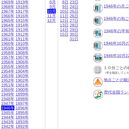
1969年
1919年
8月
8日
23日
1946年の月
1968年
1918年
9月
9日
24日
1967年
1917年
10月
10日
25日
1966年
1916年
11月
11日
26日
1946年の旬
1965年
1915年
12月
12日
27日
1964年
1914年
13日
28日
1963年
1913年
14日
29日
1946年の半
1962年
1912年
15日
30日
1961年
1911年
31日
1946年10
1960年
1910年
1959年
1909年
1958年
1908年
1946年10
1957年
1907年
1956年
1906年
1955年
1905年
１０分ごとの
1954年
1904年
（年を指定してく
1953年
1903年
地点ごとの観
1952年
1902年
1951年
1901年
1950年
1900年
歴代全国ラン
1949年
1899年
1948年
1898年
1947年
1897年
1946年
1896年
1945年
1895年
1944年
1894年
1943年
1893年
1942年
1892年