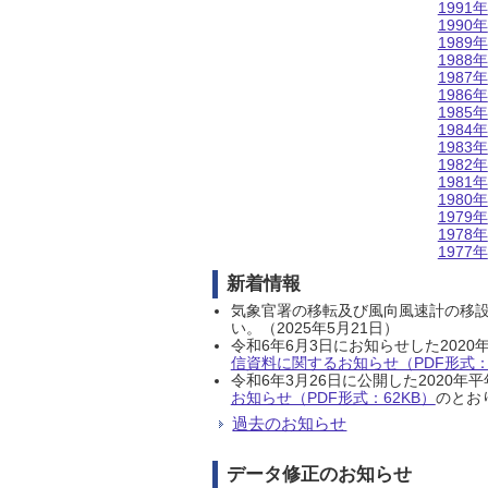
1991年
1990年
1989年
1988年
1987年
1986年
1985年
1984年
1983年
1982年
1981年
1980年
1979年
1978年
1977年
新着情報
気象官署の移転及び風向風速計の移
い。（2025年5月21日）
令和6年6月3日にお知らせした202
信資料に関するお知らせ（PDF形式：1
令和6年3月26日に公開した202
お知らせ（PDF形式：62KB）
のとおり
過去のお知らせ
データ修正のお知らせ