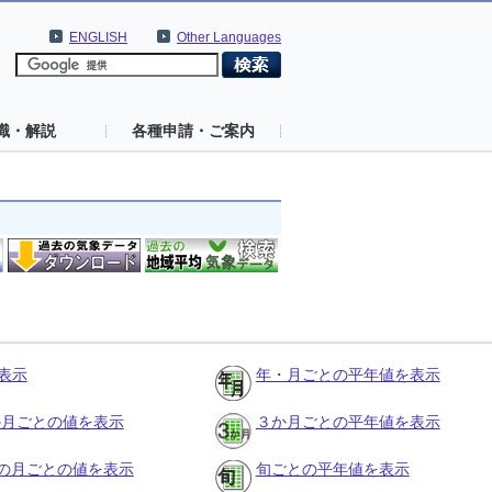
ENGLISH
Other Languages
識・解説
各種申請・ご案内
表示
年・月ごとの平年値を表示
３か月ごとの値を表示
３か月ごとの平年値を表示
の月ごとの値を表示
旬ごとの平年値を表示