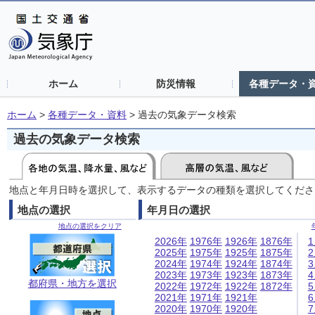
ホーム
防災情報
各種データ・
ホーム
>
各種データ・資料
>
過去の気象データ検索
過去の気象データ検索
地点と年月日時を選択して、表示するデータの種類を選択してくださ
地点の選択
年月日の選択
地点の選択をクリア
2026年
1976年
1926年
1876年
2025年
1975年
1925年
1875年
2024年
1974年
1924年
1874年
2023年
1973年
1923年
1873年
都府県・地方を選択
2022年
1972年
1922年
1872年
2021年
1971年
1921年
2020年
1970年
1920年