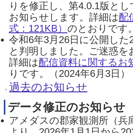
りを修正し、第4.0.1版
お知らせします。詳細は
配
式：121KB）
のとおりです。
令和6年3月26日に公開した
と判明しました。ご迷惑を
詳細は
配信資料に関するお知
りです。（2024年6月3日）
過去のお知らせ
データ修正のお知らせ
アメダスの郡家観測所（兵
より、2026年1月1日から2