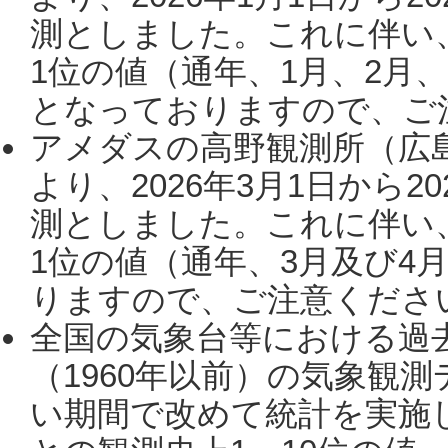
測としました。これに伴い
1位の値（通年、1月、2月
となっておりますので、ご注
アメダスの高野観測所（広
より、2026年3月1日から2
測としました。これに伴い
1位の値（通年、3月及び4
りますので、ご注意ください。
全国の気象台等における過
（1960年以前）の気象観
い期間で改めて統計を実施