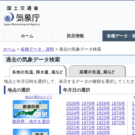
ホーム
防災情報
各種データ・
ホーム
>
各種データ・資料
>
過去の気象データ検索
過去の気象データ検索
地点と年月日時を選択して、表示するデータの種類を選択してくださ
地点の選択
年月日の選択
地点の選択をクリア
2026年
1976年
1926年
1876年
2025年
1975年
1925年
1875年
2024年
1974年
1924年
1874年
2023年
1973年
1923年
1873年
都府県・地方を選択
2022年
1972年
1922年
1872年
2021年
1971年
1921年
2020年
1970年
1920年