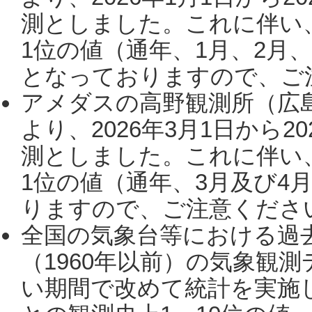
測としました。これに伴い
1位の値（通年、1月、2月
となっておりますので、ご注
アメダスの高野観測所（広
より、2026年3月1日から2
測としました。これに伴い
1位の値（通年、3月及び4
りますので、ご注意ください。
全国の気象台等における過
（1960年以前）の気象観
い期間で改めて統計を実施