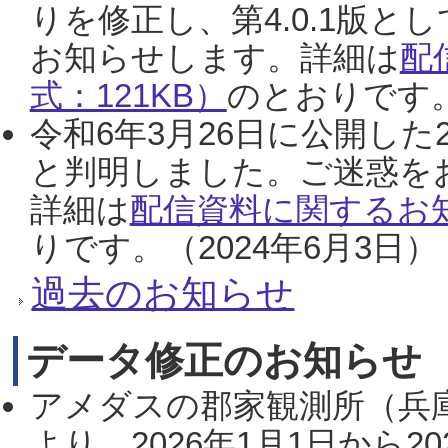
りを修正し、第4.0.1版
お知らせします。詳細は
配
式：121KB）
のとおりです。
令和6年3月26日に公開した
と判明しました。ご迷惑を
詳細は
配信資料に関するお知
りです。（2024年6月3日）
過去のお知らせ
データ修正のお知らせ
アメダスの郡家観測所（兵
より、2026年1月1日から2