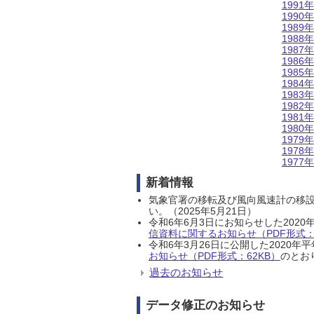
1991年
1990年
1989年
1988年
1987年
1986年
1985年
1984年
1983年
1982年
1981年
1980年
1979年
1978年
1977年
新着情報
気象官署の移転及び風向風速計の移
い。（2025年5月21日）
令和6年6月3日にお知らせした202
信資料に関するお知らせ（PDF形式：1
令和6年3月26日に公開した202
お知らせ（PDF形式：62KB）
のとおり
過去のお知らせ
データ修正のお知らせ