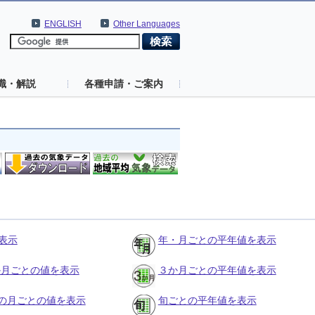
ENGLISH
Other Languages
識・解説
各種申請・ご案内
表示
年・月ごとの平年値を表示
３か月ごとの値を表示
３か月ごとの平年値を表示
の月ごとの値を表示
旬ごとの平年値を表示