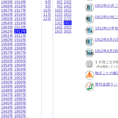
1969年
1919年
8月
8日
23日
1912年の月
1968年
1918年
9月
9日
24日
1967年
1917年
10月
10日
25日
1966年
1916年
11月
11日
26日
1912年の旬
1965年
1915年
12月
12日
27日
1964年
1914年
13日
28日
1963年
1913年
14日
29日
1912年の半
1962年
1912年
15日
30日
1961年
1911年
1912年4月
1960年
1910年
1959年
1909年
1958年
1908年
1912年4月
1957年
1907年
1956年
1906年
1955年
1905年
１０分ごとの
1954年
1904年
（年を指定してく
1953年
1903年
地点ごとの観
1952年
1902年
1951年
1901年
1950年
1900年
歴代全国ラン
1949年
1899年
1948年
1898年
1947年
1897年
1946年
1896年
1945年
1895年
1944年
1894年
1943年
1893年
1942年
1892年