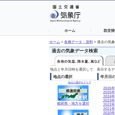
ホーム
防災情
ホーム
>
各種データ・資料
>
過去の気象
過去の気象データ検索
地点と年月日時を選択して、表示するデ
地点の選択
年月日
地点の選択をクリア
2026年
2025年
2024年
2023年
都府県・地方を選択
2022年
2021年
2020年