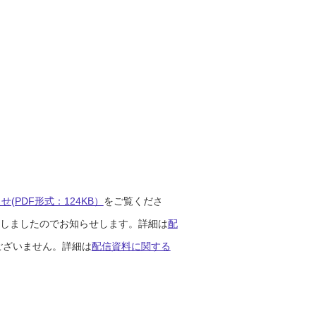
(PDF形式：124KB）
をご覧くださ
開始しましたのでお知らせします。詳細は
配
ございません。詳細は
配信資料に関する