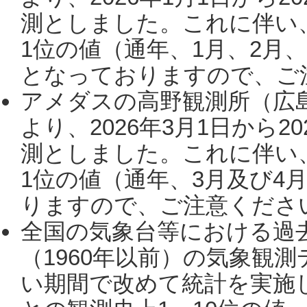
測としました。これに伴い
1位の値（通年、1月、2月
となっておりますので、ご注
アメダスの高野観測所（広
より、2026年3月1日から2
測としました。これに伴い
1位の値（通年、3月及び4
りますので、ご注意ください。
全国の気象台等における過
（1960年以前）の気象観
い期間で改めて統計を実施