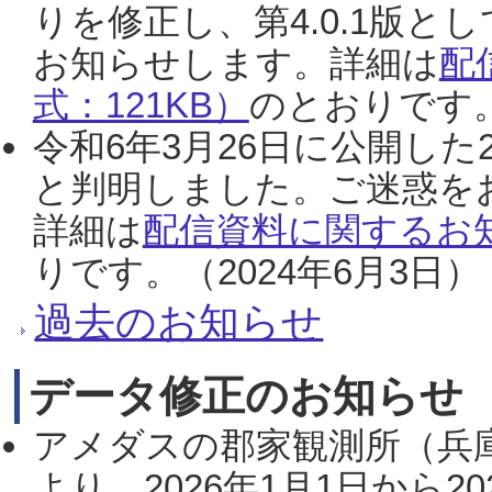
りを修正し、第4.0.1版
お知らせします。詳細は
配
式：121KB）
のとおりです。
令和6年3月26日に公開した
と判明しました。ご迷惑を
詳細は
配信資料に関するお知
りです。（2024年6月3日）
過去のお知らせ
データ修正のお知らせ
アメダスの郡家観測所（兵
より、2026年1月1日から2