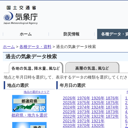
ホーム
防災情報
各種データ・
ホーム
>
各種データ・資料
>
過去の気象データ検索
過去の気象データ検索
地点と年月日時を選択して、表示するデータの種類を選択してくださ
地点の選択
年月日の選択
地点の選択をクリア
2026年
1976年
1926年
1876年
2025年
1975年
1925年
1875年
2024年
1974年
1924年
1874年
2023年
1973年
1923年
1873年
都府県・地方を選択
2022年
1972年
1922年
1872年
2021年
1971年
1921年
2020年
1970年
1920年