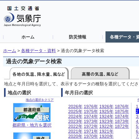
ホーム
防災情報
各種データ・
ホーム
>
各種データ・資料
>
過去の気象データ検索
過去の気象データ検索
地点と年月日時を選択して、表示するデータの種類を選択してくださ
地点の選択
年月日の選択
地点の選択をクリア
2026年
1976年
1926年
1876年
2025年
1975年
1925年
1875年
2024年
1974年
1924年
1874年
2023年
1973年
1923年
1873年
都府県・地方を選択
2022年
1972年
1922年
1872年
2021年
1971年
1921年
2020年
1970年
1920年