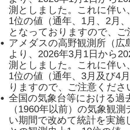
測としました。これに伴い
1位の値（通年、1月、2月
となっておりますので、ご注
アメダスの高野観測所（広
より、2026年3月1日から2
測としました。これに伴い
1位の値（通年、3月及び4
りますので、ご注意ください。
全国の気象台等における過
（1960年以前）の気象観
い期間で改めて統計を実施