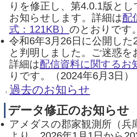
りを修正し、第4.0.1版
お知らせします。詳細は
配
式：121KB）
のとおりです。
令和6年3月26日に公開した
と判明しました。ご迷惑を
詳細は
配信資料に関するお知
りです。（2024年6月3日）
過去のお知らせ
データ修正のお知らせ
アメダスの郡家観測所（兵
より、2026年1月1日から2