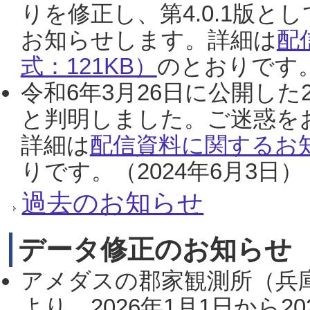
りを修正し、第4.0.1版
お知らせします。詳細は
配
式：121KB）
のとおりです。
令和6年3月26日に公開した
と判明しました。ご迷惑を
詳細は
配信資料に関するお知
りです。（2024年6月3日）
過去のお知らせ
データ修正のお知らせ
アメダスの郡家観測所（兵
より、2026年1月1日から2