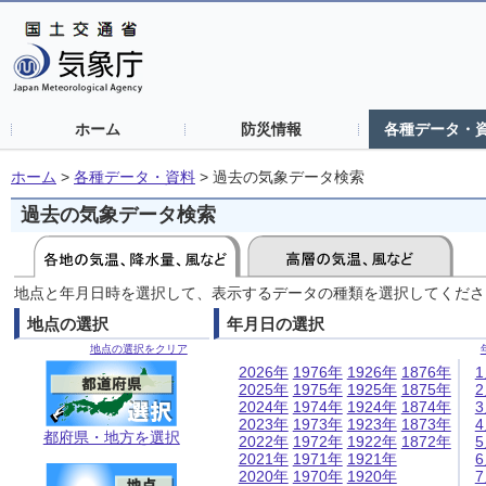
ホーム
防災情報
各種データ・
ホーム
>
各種データ・資料
>
過去の気象データ検索
過去の気象データ検索
地点と年月日時を選択して、表示するデータの種類を選択してくださ
地点の選択
年月日の選択
地点の選択をクリア
2026年
1976年
1926年
1876年
2025年
1975年
1925年
1875年
2024年
1974年
1924年
1874年
2023年
1973年
1923年
1873年
都府県・地方を選択
2022年
1972年
1922年
1872年
2021年
1971年
1921年
2020年
1970年
1920年