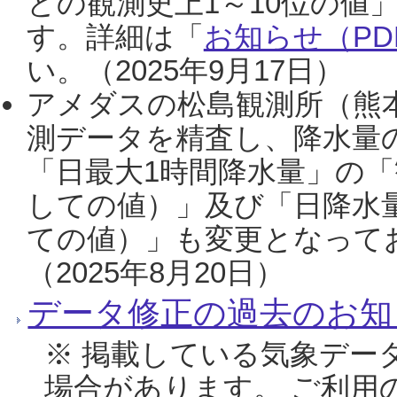
との観測史上1～10位の値
す。詳細は「
お知らせ（PDF
い。（2025年9月17日）
アメダスの松島観測所（熊本
測データを精査し、降水量
「日最大1時間降水量」の「
しての値）」及び「日降水
ての値）」も変更となって
（2025年8月20日）
データ修正の過去のお知
※ 掲載している気象デー
場合があります。 ご利用