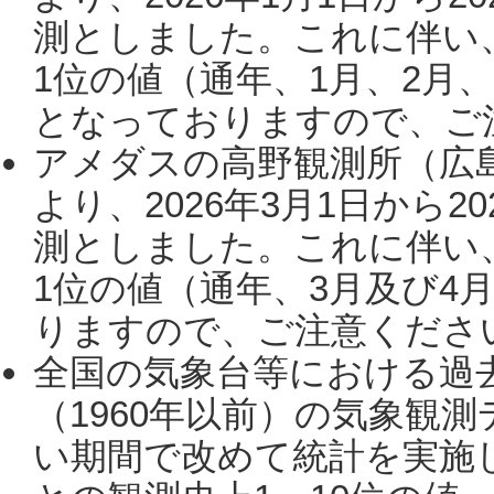
測としました。これに伴い
1位の値（通年、1月、2月
となっておりますので、ご注
アメダスの高野観測所（広
より、2026年3月1日から2
測としました。これに伴い
1位の値（通年、3月及び4
りますので、ご注意ください。
全国の気象台等における過
（1960年以前）の気象観
い期間で改めて統計を実施