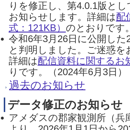
りを修正し、第4.0.1版
お知らせします。詳細は
配
式：121KB）
のとおりです。
令和6年3月26日に公開した
と判明しました。ご迷惑を
詳細は
配信資料に関するお知
りです。（2024年6月3日）
過去のお知らせ
データ修正のお知らせ
アメダスの郡家観測所（兵
より、2026年1月1日から2