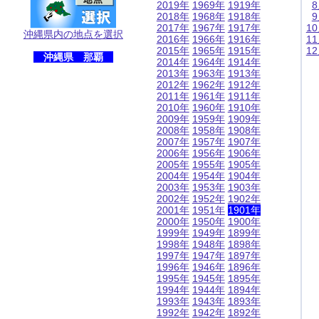
2019年
1969年
1919年
2018年
1968年
1918年
2017年
1967年
1917年
1
沖縄県内の地点を選択
2016年
1966年
1916年
1
2015年
1965年
1915年
1
沖縄県 那覇
2014年
1964年
1914年
2013年
1963年
1913年
2012年
1962年
1912年
2011年
1961年
1911年
2010年
1960年
1910年
2009年
1959年
1909年
2008年
1958年
1908年
2007年
1957年
1907年
2006年
1956年
1906年
2005年
1955年
1905年
2004年
1954年
1904年
2003年
1953年
1903年
2002年
1952年
1902年
2001年
1951年
1901年
2000年
1950年
1900年
1999年
1949年
1899年
1998年
1948年
1898年
1997年
1947年
1897年
1996年
1946年
1896年
1995年
1945年
1895年
1994年
1944年
1894年
1993年
1943年
1893年
1992年
1942年
1892年