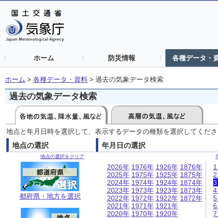
ホーム
防災情報
各種データ・
ホーム
>
各種データ・資料
>
過去の気象データ検索
過去の気象データ検索
地点と年月日時を選択して、表示するデータの種類を選択してくださ
地点の選択
年月日の選択
地点の選択をクリア
2026年
1976年
1926年
1876年
2025年
1975年
1925年
1875年
2024年
1974年
1924年
1874年
2023年
1973年
1923年
1873年
都府県・地方を選択
2022年
1972年
1922年
1872年
2021年
1971年
1921年
2020年
1970年
1920年