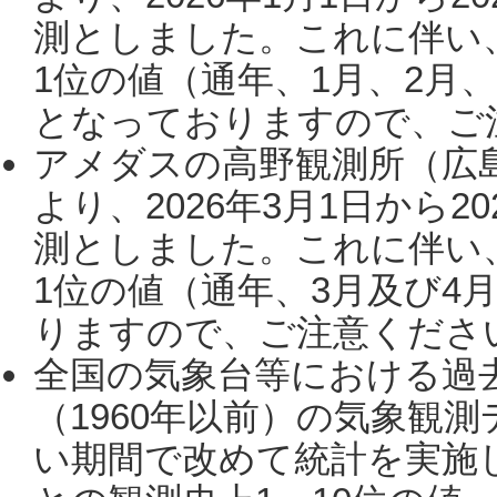
測としました。これに伴い
1位の値（通年、1月、2月
となっておりますので、ご注
アメダスの高野観測所（広
より、2026年3月1日から2
測としました。これに伴い
1位の値（通年、3月及び4
りますので、ご注意ください。
全国の気象台等における過
（1960年以前）の気象観
い期間で改めて統計を実施