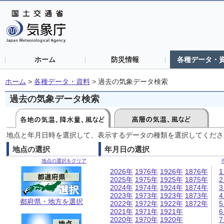
ホーム
防災情報
各種データ・
ホーム
>
各種データ・資料
>
過去の気象データ検索
過去の気象データ検索
地点と年月日時を選択して、表示するデータの種類を選択してくださ
地点の選択
年月日の選択
地点の選択をクリア
2026年
1976年
1926年
1876年
2025年
1975年
1925年
1875年
2024年
1974年
1924年
1874年
2023年
1973年
1923年
1873年
都府県・地方を選択
2022年
1972年
1922年
1872年
2021年
1971年
1921年
2020年
1970年
1920年