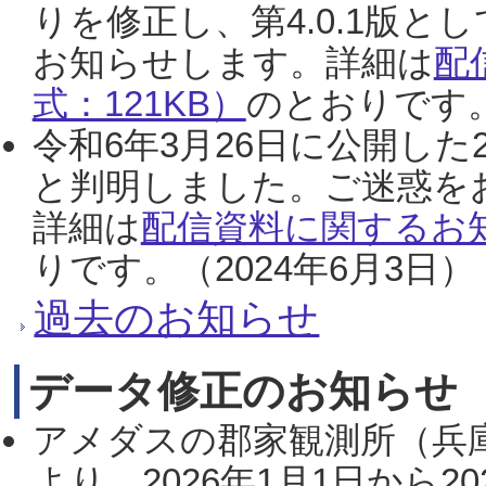
りを修正し、第4.0.1版
お知らせします。詳細は
配
式：121KB）
のとおりです。
令和6年3月26日に公開した
と判明しました。ご迷惑を
詳細は
配信資料に関するお知
りです。（2024年6月3日）
過去のお知らせ
データ修正のお知らせ
アメダスの郡家観測所（兵
より、2026年1月1日から2