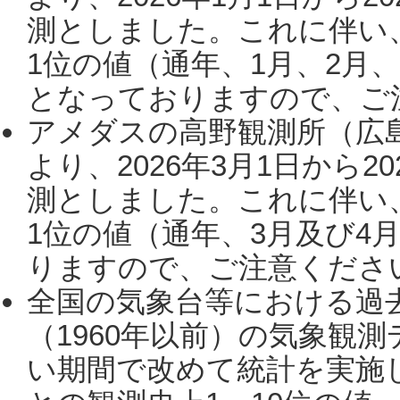
測としました。これに伴い
1位の値（通年、1月、2月
となっておりますので、ご注
アメダスの高野観測所（広
より、2026年3月1日から2
測としました。これに伴い
1位の値（通年、3月及び4
りますので、ご注意ください。
全国の気象台等における過
（1960年以前）の気象観
い期間で改めて統計を実施