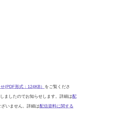
(PDF形式：124KB）
をご覧くださ
開始しましたのでお知らせします。詳細は
配
ございません。詳細は
配信資料に関する