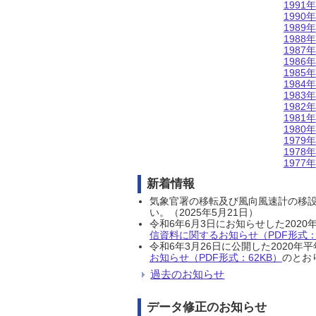
1991年
1990年
1989年
1988年
1987年
1986年
1985年
1984年
1983年
1982年
1981年
1980年
1979年
1978年
1977年
新着情報
気象官署の移転及び風向風速計の移
い。（2025年5月21日）
令和6年6月3日にお知らせした202
信資料に関するお知らせ（PDF形式：1
令和6年3月26日に公開した202
お知らせ（PDF形式：62KB）
のとおり
過去のお知らせ
データ修正のお知らせ