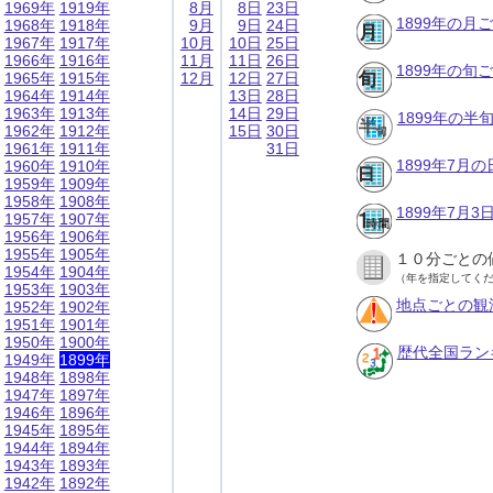
1969年
1919年
8月
8日
23日
1899年の月
1968年
1918年
9月
9日
24日
1967年
1917年
10月
10日
25日
1966年
1916年
11月
11日
26日
1899年の旬
1965年
1915年
12月
12日
27日
1964年
1914年
13日
28日
1963年
1913年
14日
29日
1899年の半
1962年
1912年
15日
30日
1961年
1911年
31日
1899年7月
1960年
1910年
1959年
1909年
1958年
1908年
1899年7月
1957年
1907年
1956年
1906年
1955年
1905年
１０分ごとの
1954年
1904年
（年を指定してく
1953年
1903年
地点ごとの観
1952年
1902年
1951年
1901年
1950年
1900年
歴代全国ラン
1949年
1899年
1948年
1898年
1947年
1897年
1946年
1896年
1945年
1895年
1944年
1894年
1943年
1893年
1942年
1892年