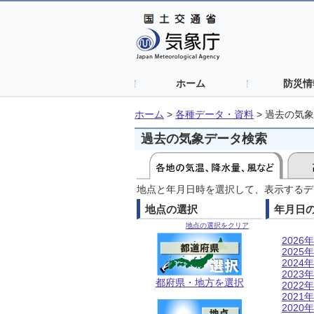
ホーム
防災情
ホーム
>
各種データ・資料
>
過去の気象
過去の気象データ検索
地点と年月日時を選択して、表示するデ
地点の選択
年月日
地点の選択をクリア
2026年
2025年
2024年
2023年
都府県・地方を選択
2022年
2021年
2020年