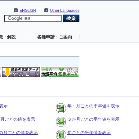
ENGLISH
Other Languages
識・解説
各種申請・ご案内
表示
年・月ごとの平年値を表示
３か月ごとの値を表示
３か月ごとの平年値を表示
の月ごとの値を表示
旬ごとの平年値を表示