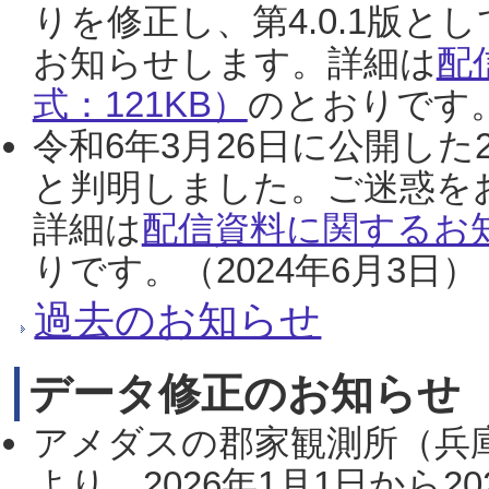
りを修正し、第4.0.1版
お知らせします。詳細は
配
式：121KB）
のとおりです。
令和6年3月26日に公開した
と判明しました。ご迷惑を
詳細は
配信資料に関するお知
りです。（2024年6月3日）
過去のお知らせ
データ修正のお知らせ
アメダスの郡家観測所（兵
より、2026年1月1日から2