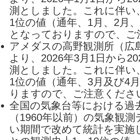
測としました。これに伴い
1位の値（通年、1月、2月
となっておりますので、ご注
アメダスの高野観測所（広
より、2026年3月1日から2
測としました。これに伴い
1位の値（通年、3月及び4
りますので、ご注意ください。
全国の気象台等における過
（1960年以前）の気象観
い期間で改めて統計を実施