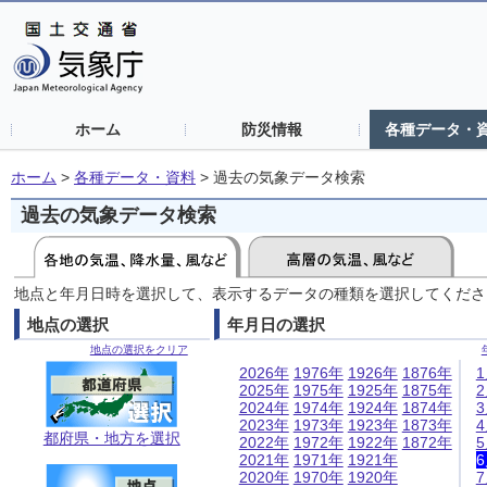
ホーム
防災情報
各種データ・
ホーム
>
各種データ・資料
>
過去の気象データ検索
過去の気象データ検索
地点と年月日時を選択して、表示するデータの種類を選択してくださ
地点の選択
年月日の選択
地点の選択をクリア
2026年
1976年
1926年
1876年
2025年
1975年
1925年
1875年
2024年
1974年
1924年
1874年
2023年
1973年
1923年
1873年
都府県・地方を選択
2022年
1972年
1922年
1872年
2021年
1971年
1921年
2020年
1970年
1920年