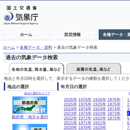
ホーム
防災情報
各種データ・
ホーム
>
各種データ・資料
>
過去の気象データ検索
過去の気象データ検索
地点と年月日時を選択して、表示するデータの種類を選択してくださ
地点の選択
年月日の選択
地点の選択をクリア
2026年
1976年
1926年
1876年
2025年
1975年
1925年
1875年
2024年
1974年
1924年
1874年
2023年
1973年
1923年
1873年
都府県・地方を選択
2022年
1972年
1922年
1872年
2021年
1971年
1921年
2020年
1970年
1920年