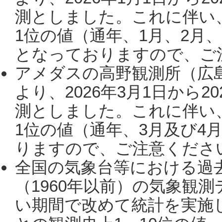
測としました。これに伴い
1位の値（通年、1月、2月
となっておりますので、ご注
アメダスの高野観測所（広
より、2026年3月1日から2
測としました。これに伴い
1位の値（通年、3月及び4
りますので、ご注意ください。
全国の気象台等における過
（1960年以前）の気象観
い期間で改めて統計を実施