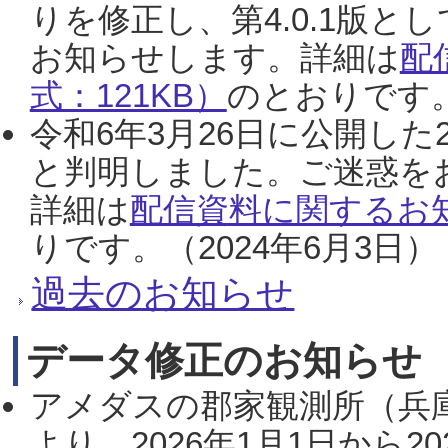
りを修正し、第4.0.1版
お知らせします。詳細は
配
式：121KB）
のとおりです。
令和6年3月26日に公開した
と判明しました。ご迷惑を
詳細は
配信資料に関するお知
りです。（2024年6月3日）
過去のお知らせ
データ修正のお知らせ
アメダスの郡家観測所（兵
より、2026年1月1日から2