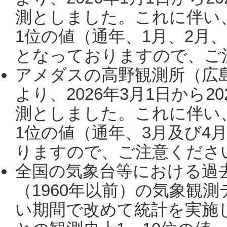
測としました。これに伴い
1位の値（通年、1月、2月
となっておりますので、ご注
アメダスの高野観測所（広
より、2026年3月1日から2
測としました。これに伴い
1位の値（通年、3月及び4
りますので、ご注意ください。
全国の気象台等における過
（1960年以前）の気象観
い期間で改めて統計を実施