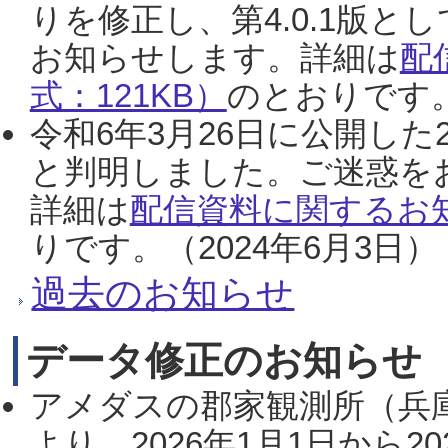
りを修正し、第4.0.1版
お知らせします。詳細は
配
式：121KB）
のとおりです。
令和6年3月26日に公開した
と判明しました。ご迷惑を
詳細は
配信資料に関するお知
りです。（2024年6月3日）
過去のお知らせ
データ修正のお知らせ
アメダスの郡家観測所（兵
より、2026年1月1日から2