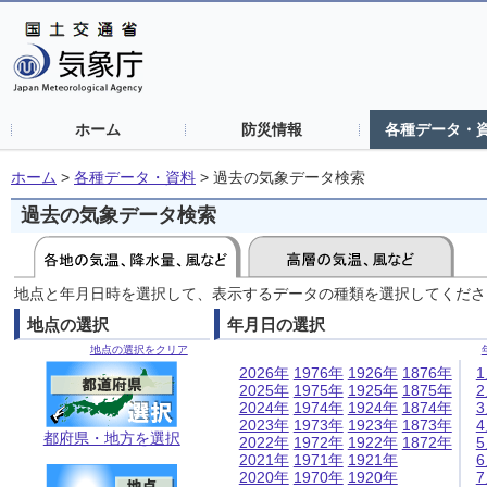
ホーム
防災情報
各種データ・
ホーム
>
各種データ・資料
>
過去の気象データ検索
過去の気象データ検索
地点と年月日時を選択して、表示するデータの種類を選択してくださ
地点の選択
年月日の選択
地点の選択をクリア
2026年
1976年
1926年
1876年
2025年
1975年
1925年
1875年
2024年
1974年
1924年
1874年
2023年
1973年
1923年
1873年
都府県・地方を選択
2022年
1972年
1922年
1872年
2021年
1971年
1921年
2020年
1970年
1920年