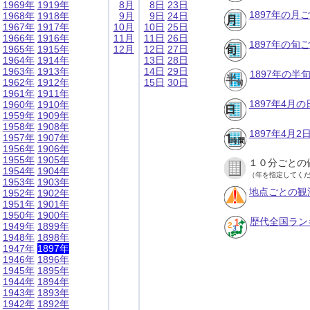
1969年
1919年
8月
8日
23日
1897年の月
1968年
1918年
9月
9日
24日
1967年
1917年
10月
10日
25日
1966年
1916年
11月
11日
26日
1897年の旬
1965年
1915年
12月
12日
27日
1964年
1914年
13日
28日
1963年
1913年
14日
29日
1897年の半
1962年
1912年
15日
30日
1961年
1911年
1897年4月
1960年
1910年
1959年
1909年
1958年
1908年
1897年4月
1957年
1907年
1956年
1906年
1955年
1905年
１０分ごとの
1954年
1904年
（年を指定してく
1953年
1903年
地点ごとの観
1952年
1902年
1951年
1901年
1950年
1900年
歴代全国ラン
1949年
1899年
1948年
1898年
1947年
1897年
1946年
1896年
1945年
1895年
1944年
1894年
1943年
1893年
1942年
1892年