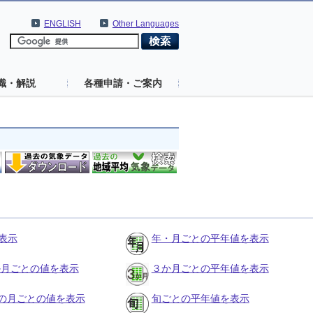
ENGLISH
Other Languages
識・解説
各種申請・ご案内
表示
年・月ごとの平年値を表示
３か月ごとの値を表示
３か月ごとの平年値を表示
の月ごとの値を表示
旬ごとの平年値を表示