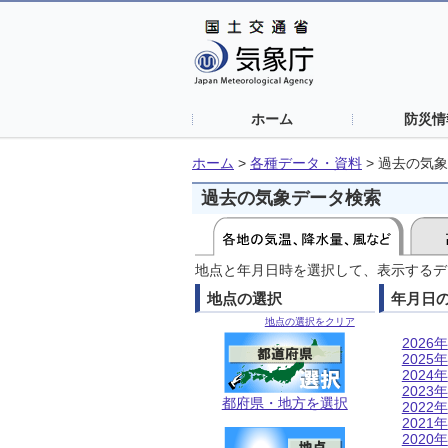
ホーム
防災情
ホーム
>
各種データ・資料
>
過去の気象
過去の気象データ検索
地点と年月日時を選択して、表示するデ
地点の選択
年月日
地点の選択をクリア
2026年
2025年
2024年
2023年
都府県・地方を選択
2022年
2021年
2020年