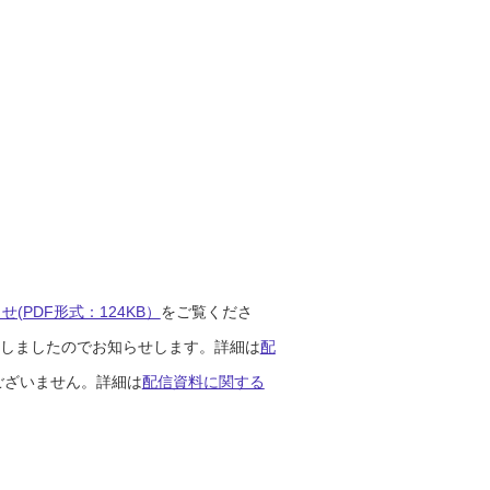
(PDF形式：124KB）
をご覧くださ
開始しましたのでお知らせします。詳細は
配
ございません。詳細は
配信資料に関する