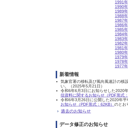
1991年
1990年
1989年
1988年
1987年
1986年
1985年
1984年
1983年
1982年
1981年
1980年
1979年
1978年
1977年
新着情報
気象官署の移転及び風向風速計の移
い。（2025年5月21日）
令和6年6月3日にお知らせした202
信資料に関するお知らせ（PDF形式：1
令和6年3月26日に公開した202
お知らせ（PDF形式：62KB）
のとおり
過去のお知らせ
データ修正のお知らせ