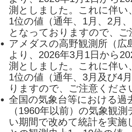
測としました。これに伴い
1位の値（通年、1月、2月
となっておりますので、ご注
アメダスの高野観測所（広
より、2026年3月1日から2
測としました。これに伴い
1位の値（通年、3月及び4
りますので、ご注意ください。
全国の気象台等における過
（1960年以前）の気象観
い期間で改めて統計を実施