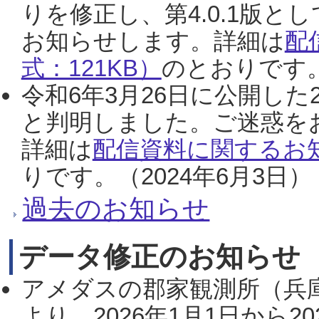
りを修正し、第4.0.1版
お知らせします。詳細は
配
式：121KB）
のとおりです。
令和6年3月26日に公開した
と判明しました。ご迷惑を
詳細は
配信資料に関するお知
りです。（2024年6月3日）
過去のお知らせ
データ修正のお知らせ
アメダスの郡家観測所（兵
より、2026年1月1日から2