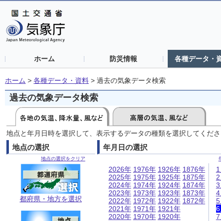
ホーム
防災情報
各種データ・
ホーム
>
各種データ・資料
>
過去の気象データ検索
過去の気象データ検索
地点と年月日時を選択して、表示するデータの種類を選択してくださ
地点の選択
年月日の選択
地点の選択をクリア
2026年
1976年
1926年
1876年
2025年
1975年
1925年
1875年
2024年
1974年
1924年
1874年
2023年
1973年
1923年
1873年
都府県・地方を選択
2022年
1972年
1922年
1872年
2021年
1971年
1921年
2020年
1970年
1920年