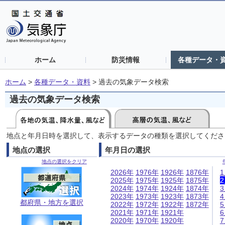
ホーム
防災情報
各種データ・
ホーム
>
各種データ・資料
>
過去の気象データ検索
過去の気象データ検索
地点と年月日時を選択して、表示するデータの種類を選択してくださ
地点の選択
年月日の選択
地点の選択をクリア
2026年
1976年
1926年
1876年
2025年
1975年
1925年
1875年
2024年
1974年
1924年
1874年
2023年
1973年
1923年
1873年
都府県・地方を選択
2022年
1972年
1922年
1872年
2021年
1971年
1921年
2020年
1970年
1920年