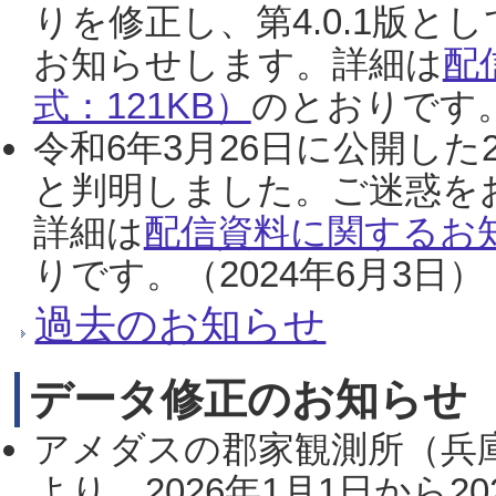
りを修正し、第4.0.1版
お知らせします。詳細は
配
式：121KB）
のとおりです。
令和6年3月26日に公開した
と判明しました。ご迷惑を
詳細は
配信資料に関するお知
りです。（2024年6月3日）
過去のお知らせ
データ修正のお知らせ
アメダスの郡家観測所（兵
より、2026年1月1日から2