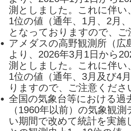
測としました。これに伴い
1位の値（通年、1月、2月
となっておりますので、ご注
アメダスの高野観測所（広
より、2026年3月1日から2
測としました。これに伴い
1位の値（通年、3月及び4
りますので、ご注意ください。
全国の気象台等における過
（1960年以前）の気象観
い期間で改めて統計を実施