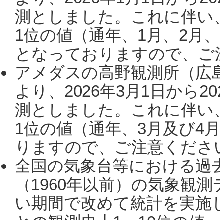
測としました。これに伴い
1位の値（通年、1月、2月
となっておりますので、ご注
アメダスの高野観測所（広
より、2026年3月1日から2
測としました。これに伴い
1位の値（通年、3月及び4
りますので、ご注意ください。
全国の気象台等における過
（1960年以前）の気象観
い期間で改めて統計を実施