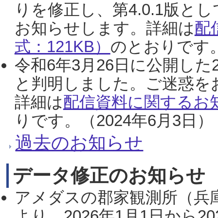
りを修正し、第4.0.1版
お知らせします。詳細は
配
式：121KB）
のとおりです。
令和6年3月26日に公開した
と判明しました。ご迷惑を
詳細は
配信資料に関するお知
りです。（2024年6月3日）
過去のお知らせ
データ修正のお知らせ
アメダスの郡家観測所（兵
より、2026年1月1日から2