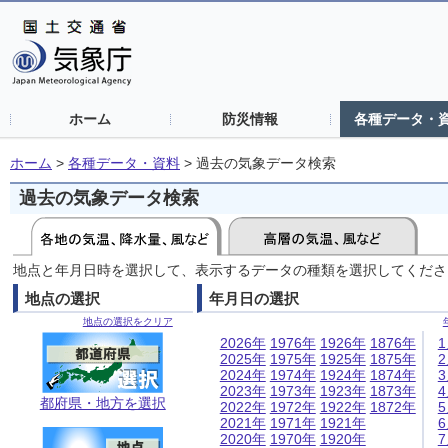
ホーム
防災情報
各種データ・
ホーム
>
各種データ・資料
>
過去の気象データ検索
過去の気象データ検索
地点と年月日時を選択して、表示するデータの種類を選択してくださ
地点の選択
年月日の選択
地点の選択をクリア
2026年
1976年
1926年
1876年
2025年
1975年
1925年
1875年
2024年
1974年
1924年
1874年
2023年
1973年
1923年
1873年
都府県・地方を選択
2022年
1972年
1922年
1872年
2021年
1971年
1921年
2020年
1970年
1920年