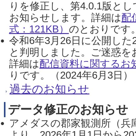
りを修正し、第4.0.1版
お知らせします。詳細は
配
式：121KB）
のとおりです。
令和6年3月26日に公開した
と判明しました。ご迷惑を
詳細は
配信資料に関するお知
りです。（2024年6月3日）
過去のお知らせ
データ修正のお知らせ
アメダスの郡家観測所（兵
より、2026年1月1日から2