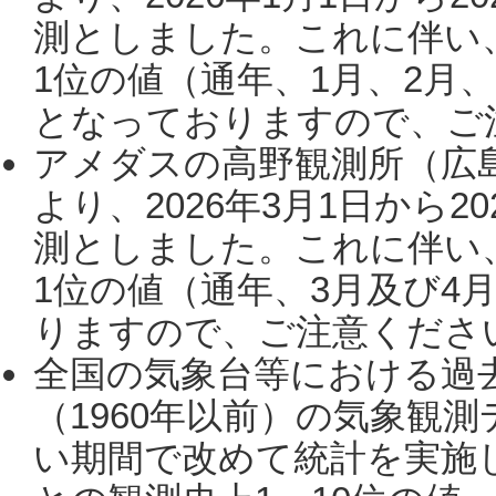
測としました。これに伴い
1位の値（通年、1月、2月
となっておりますので、ご注
アメダスの高野観測所（広
より、2026年3月1日から2
測としました。これに伴い
1位の値（通年、3月及び4
りますので、ご注意ください。
全国の気象台等における過
（1960年以前）の気象観
い期間で改めて統計を実施