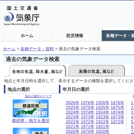
ホーム
防災情報
各種データ・
ホーム
>
各種データ・資料
>
過去の気象データ検索
過去の気象データ検索
地点と年月日時を選択して、表示するデータの種類を選択してくださ
地点の選択
年月日の選択
地点の選択をクリア
2026年
1976年
1926年
1876年
2025年
1975年
1925年
1875年
2024年
1974年
1924年
1874年
2023年
1973年
1923年
1873年
都府県・地方を選択
2022年
1972年
1922年
1872年
2021年
1971年
1921年
2020年
1970年
1920年