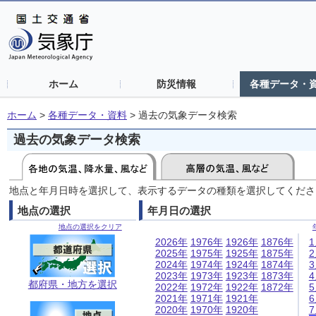
ホーム
防災情報
各種データ・
ホーム
>
各種データ・資料
>
過去の気象データ検索
過去の気象データ検索
地点と年月日時を選択して、表示するデータの種類を選択してくださ
地点の選択
年月日の選択
地点の選択をクリア
2026年
1976年
1926年
1876年
2025年
1975年
1925年
1875年
2024年
1974年
1924年
1874年
2023年
1973年
1923年
1873年
都府県・地方を選択
2022年
1972年
1922年
1872年
2021年
1971年
1921年
2020年
1970年
1920年