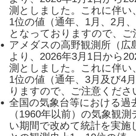
測としました。これに伴い
1位の値（通年、1月、2月
となっておりますので、ご注
アメダスの高野観測所（広
より、2026年3月1日から2
測としました。これに伴い
1位の値（通年、3月及び4
りますので、ご注意ください。
全国の気象台等における過
（1960年以前）の気象観
い期間で改めて統計を実施