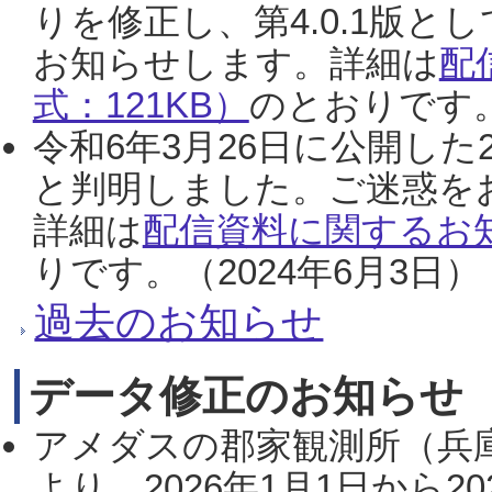
りを修正し、第4.0.1版
お知らせします。詳細は
配
式：121KB）
のとおりです。
令和6年3月26日に公開した
と判明しました。ご迷惑を
詳細は
配信資料に関するお知
りです。（2024年6月3日）
過去のお知らせ
データ修正のお知らせ
アメダスの郡家観測所（兵
より、2026年1月1日から2