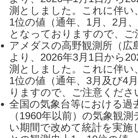
測としました。これに伴い
1位の値（通年、1月、2月
となっておりますので、ご注
アメダスの高野観測所（広
より、2026年3月1日から2
測としました。これに伴い
1位の値（通年、3月及び4
りますので、ご注意ください。
全国の気象台等における過
（1960年以前）の気象観
い期間で改めて統計を実施