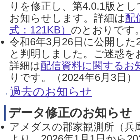
りを修正し、第4.0.1版
お知らせします。詳細は
配
式：121KB）
のとおりです。
令和6年3月26日に公開した
と判明しました。ご迷惑を
詳細は
配信資料に関するお知
りです。（2024年6月3日）
過去のお知らせ
データ修正のお知らせ
アメダスの郡家観測所（兵
より、2026年1月1日から2