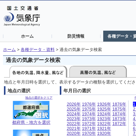
ホーム
防災情報
各種データ・
ホーム
>
各種データ・資料
>
過去の気象データ検索
過去の気象データ検索
地点と年月日時を選択して、表示するデータの種類を選択してくださ
地点の選択
年月日の選択
地点の選択をクリア
2026年
1976年
1926年
1876年
2025年
1975年
1925年
1875年
2024年
1974年
1924年
1874年
2023年
1973年
1923年
1873年
都府県・地方を選択
2022年
1972年
1922年
1872年
2021年
1971年
1921年
2020年
1970年
1920年