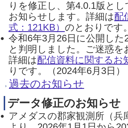
りを修正し、第4.0.1版
お知らせします。詳細は
配
式：121KB）
のとおりです。
令和6年3月26日に公開した
と判明しました。ご迷惑を
詳細は
配信資料に関するお知
りです。（2024年6月3日）
過去のお知らせ
データ修正のお知らせ
アメダスの郡家観測所（兵
より、2026年1月1日から2