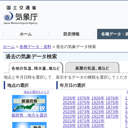
ホーム
防災情報
各種データ・
ホーム
>
各種データ・資料
>
過去の気象データ検索
過去の気象データ検索
地点と年月日時を選択して、表示するデータの種類を選択してくださ
地点の選択
年月日の選択
地点の選択をクリア
2026年
1976年
1926年
1876年
2025年
1975年
1925年
1875年
2024年
1974年
1924年
1874年
2023年
1973年
1923年
1873年
都府県・地方を選択
2022年
1972年
1922年
1872年
2021年
1971年
1921年
2020年
1970年
1920年