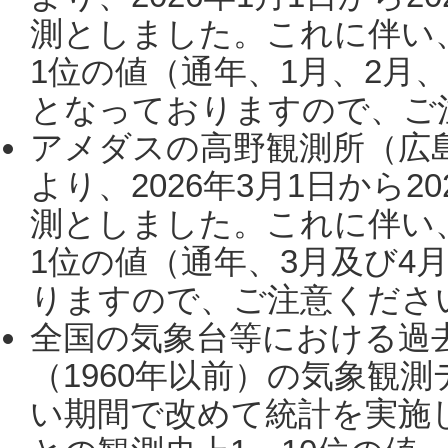
測としました。これに伴い
1位の値（通年、1月、2月
となっておりますので、ご注
アメダスの高野観測所（広
より、2026年3月1日から2
測としました。これに伴い
1位の値（通年、3月及び4
りますので、ご注意ください。
全国の気象台等における過
（1960年以前）の気象観
い期間で改めて統計を実施