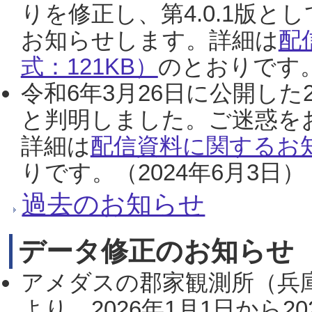
りを修正し、第4.0.1版
お知らせします。詳細は
配
式：121KB）
のとおりです。
令和6年3月26日に公開した
と判明しました。ご迷惑を
詳細は
配信資料に関するお知
りです。（2024年6月3日）
過去のお知らせ
データ修正のお知らせ
アメダスの郡家観測所（兵
より、2026年1月1日から2