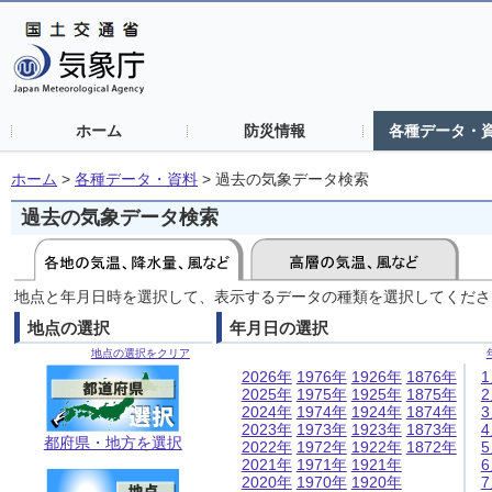
ホーム
防災情報
各種データ・
ホーム
>
各種データ・資料
>
過去の気象データ検索
過去の気象データ検索
地点と年月日時を選択して、表示するデータの種類を選択してくださ
地点の選択
年月日の選択
地点の選択をクリア
2026年
1976年
1926年
1876年
2025年
1975年
1925年
1875年
2024年
1974年
1924年
1874年
2023年
1973年
1923年
1873年
都府県・地方を選択
2022年
1972年
1922年
1872年
2021年
1971年
1921年
2020年
1970年
1920年