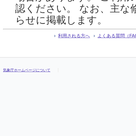
認ください。 なお、主な
らせに掲載します。
利用される方へ
よくある質問（FA
気象庁ホームページについて