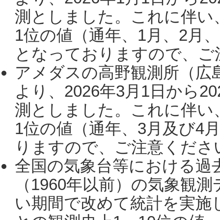
測としました。これに伴い
1位の値（通年、1月、2月
となっておりますので、ご注
アメダスの高野観測所（広
より、2026年3月1日から2
測としました。これに伴い
1位の値（通年、3月及び4
りますので、ご注意ください。
全国の気象台等における過
（1960年以前）の気象観
い期間で改めて統計を実施