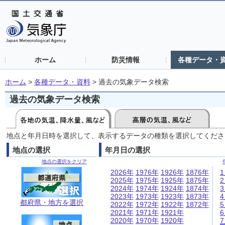
ホーム
防災情報
各種データ・
ホーム
>
各種データ・資料
>
過去の気象データ検索
過去の気象データ検索
地点と年月日時を選択して、表示するデータの種類を選択してくださ
地点の選択
年月日の選択
地点の選択をクリア
2026年
1976年
1926年
1876年
2025年
1975年
1925年
1875年
2024年
1974年
1924年
1874年
2023年
1973年
1923年
1873年
都府県・地方を選択
2022年
1972年
1922年
1872年
2021年
1971年
1921年
2020年
1970年
1920年