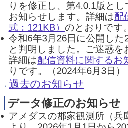
りを修正し、第4.0.1版
お知らせします。詳細は
配
式：121KB）
のとおりです。
令和6年3月26日に公開した
と判明しました。ご迷惑を
詳細は
配信資料に関するお知
りです。（2024年6月3日）
過去のお知らせ
データ修正のお知らせ
アメダスの郡家観測所（兵
より、2026年1月1日から2