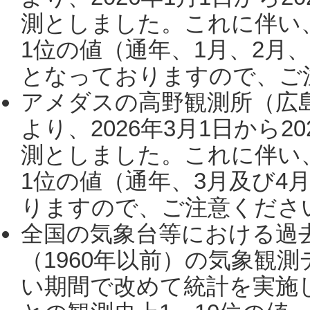
測としました。これに伴い
1位の値（通年、1月、2月
となっておりますので、ご注
アメダスの高野観測所（広
より、2026年3月1日から2
測としました。これに伴い
1位の値（通年、3月及び4
りますので、ご注意ください。
全国の気象台等における過
（1960年以前）の気象観
い期間で改めて統計を実施