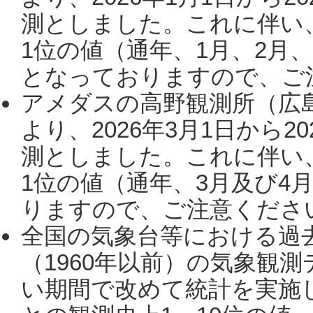
測としました。これに伴い
1位の値（通年、1月、2月
となっておりますので、ご注
アメダスの高野観測所（広
より、2026年3月1日から2
測としました。これに伴い
1位の値（通年、3月及び4
りますので、ご注意ください。
全国の気象台等における過
（1960年以前）の気象観
い期間で改めて統計を実施