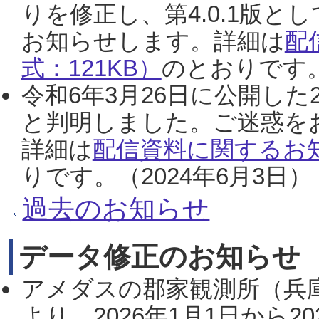
りを修正し、第4.0.1版
お知らせします。詳細は
配
式：121KB）
のとおりです。
令和6年3月26日に公開した
と判明しました。ご迷惑を
詳細は
配信資料に関するお知
りです。（2024年6月3日）
過去のお知らせ
データ修正のお知らせ
アメダスの郡家観測所（兵
より、2026年1月1日から2