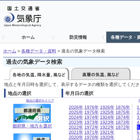
ホーム
防災情報
各種データ・
ホーム
>
各種データ・資料
>
過去の気象データ検索
過去の気象データ検索
地点と年月日時を選択して、表示するデータの種類を選択してくださ
地点の選択
年月日の選択
地点の選択をクリア
2026年
1976年
1926年
1876年
2025年
1975年
1925年
1875年
2024年
1974年
1924年
1874年
2023年
1973年
1923年
1873年
都府県・地方を選択
2022年
1972年
1922年
1872年
2021年
1971年
1921年
2020年
1970年
1920年