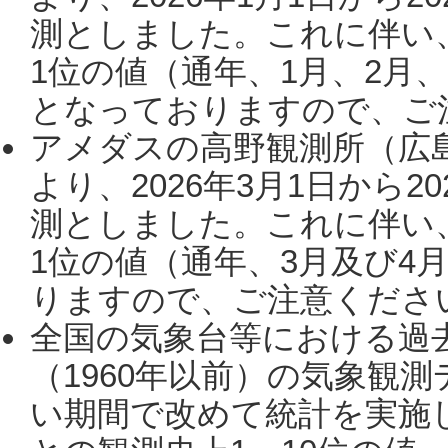
測としました。これに伴い
1位の値（通年、1月、2月
となっておりますので、ご注
アメダスの高野観測所（広
より、2026年3月1日から2
測としました。これに伴い
1位の値（通年、3月及び4
りますので、ご注意ください。
全国の気象台等における過
（1960年以前）の気象観
い期間で改めて統計を実施