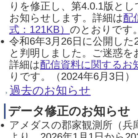
りを修正し、第4.0.1版
お知らせします。詳細は
配
式：121KB）
のとおりです。
令和6年3月26日に公開した
と判明しました。ご迷惑を
詳細は
配信資料に関するお知
りです。（2024年6月3日）
過去のお知らせ
データ修正のお知らせ
アメダスの郡家観測所（兵
より、2026年1月1日から2