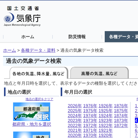
ホーム
防災情報
各種データ・
ホーム
>
各種データ・資料
>
過去の気象データ検索
過去の気象データ検索
地点と年月日時を選択して、表示するデータの種類を選択してくださ
地点の選択
年月日の選択
地点の選択をクリア
2026年
1976年
1926年
1876年
2025年
1975年
1925年
1875年
2024年
1974年
1924年
1874年
2023年
1973年
1923年
1873年
都府県・地方を選択
2022年
1972年
1922年
1872年
2021年
1971年
1921年
2020年
1970年
1920年