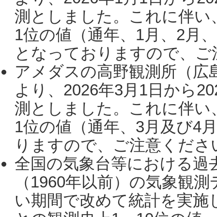
測としました。これに伴い
1位の値（通年、1月、2月
となっておりますので、ご注
アメダスの高野観測所（広
より、2026年3月1日から2
測としました。これに伴い
1位の値（通年、3月及び4
りますので、ご注意ください。
全国の気象台等における過
（1960年以前）の気象観
い期間で改めて統計を実施