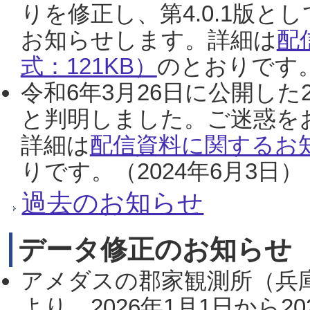
りを修正し、第4.0.1版
お知らせします。詳細は
配
式：121KB）
のとおりです。
令和6年3月26日に公開した
と判明しました。ご迷惑を
詳細は
配信資料に関するお知
りです。（2024年6月3日）
過去のお知らせ
データ修正のお知らせ
アメダスの郡家観測所（兵
より、2026年1月1日から2