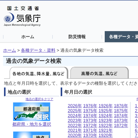
ホーム
防災情報
各種データ・
ホーム
>
各種データ・資料
>
過去の気象データ検索
過去の気象データ検索
地点と年月日時を選択して、表示するデータの種類を選択してくださ
地点の選択
年月日の選択
地点の選択をクリア
2026年
1976年
1926年
1876年
2025年
1975年
1925年
1875年
2024年
1974年
1924年
1874年
2023年
1973年
1923年
1873年
都府県・地方を選択
2022年
1972年
1922年
1872年
2021年
1971年
1921年
2020年
1970年
1920年