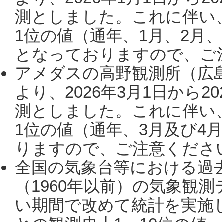
測としました。これに伴い
1位の値（通年、1月、2月
となっておりますので、ご注
アメダスの高野観測所（広
より、2026年3月1日から2
測としました。これに伴い
1位の値（通年、3月及び4
りますので、ご注意ください。
全国の気象台等における過
（1960年以前）の気象観
い期間で改めて統計を実施