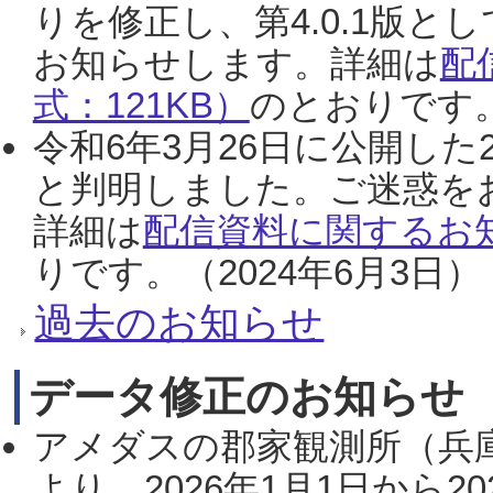
りを修正し、第4.0.1版
お知らせします。詳細は
配
式：121KB）
のとおりです。
令和6年3月26日に公開した
と判明しました。ご迷惑を
詳細は
配信資料に関するお知
りです。（2024年6月3日）
過去のお知らせ
データ修正のお知らせ
アメダスの郡家観測所（兵
より、2026年1月1日から2