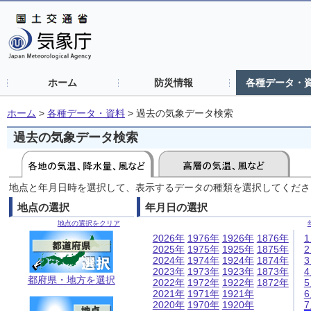
ホーム
防災情報
各種データ・
ホーム
>
各種データ・資料
>
過去の気象データ検索
過去の気象データ検索
地点と年月日時を選択して、表示するデータの種類を選択してくださ
地点の選択
年月日の選択
地点の選択をクリア
2026年
1976年
1926年
1876年
2025年
1975年
1925年
1875年
2024年
1974年
1924年
1874年
2023年
1973年
1923年
1873年
都府県・地方を選択
2022年
1972年
1922年
1872年
2021年
1971年
1921年
2020年
1970年
1920年