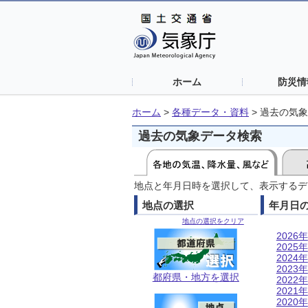
ホーム
防災情
ホーム
>
各種データ・資料
>
過去の気象
過去の気象データ検索
地点と年月日時を選択して、表示するデ
地点の選択
年月日
地点の選択をクリア
2026年
2025年
2024年
2023年
都府県・地方を選択
2022年
2021年
2020年