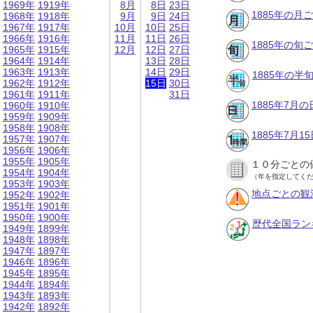
1969年
1919年
8月
8日
23日
1885年の月
1968年
1918年
9月
9日
24日
1967年
1917年
10月
10日
25日
1966年
1916年
11月
11日
26日
1885年の旬
1965年
1915年
12月
12日
27日
1964年
1914年
13日
28日
1963年
1913年
14日
29日
1885年の半
1962年
1912年
15日
30日
1961年
1911年
31日
1885年7月
1960年
1910年
1959年
1909年
1958年
1908年
1885年7月
1957年
1907年
1956年
1906年
1955年
1905年
１０分ごとの
1954年
1904年
（年を指定してく
1953年
1903年
地点ごとの観
1952年
1902年
1951年
1901年
1950年
1900年
歴代全国ラン
1949年
1899年
1948年
1898年
1947年
1897年
1946年
1896年
1945年
1895年
1944年
1894年
1943年
1893年
1942年
1892年