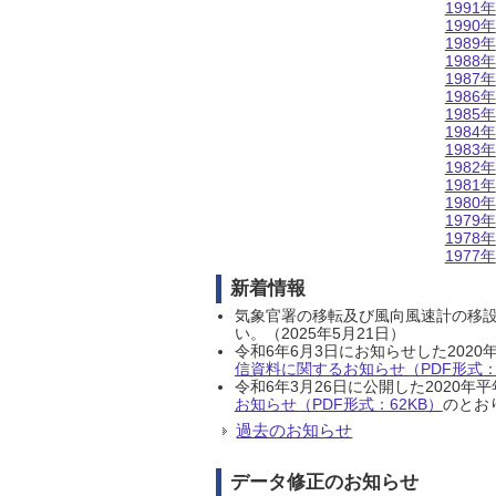
1991年
1990年
1989年
1988年
1987年
1986年
1985年
1984年
1983年
1982年
1981年
1980年
1979年
1978年
1977年
新着情報
気象官署の移転及び風向風速計の移
い。（2025年5月21日）
令和6年6月3日にお知らせした202
信資料に関するお知らせ（PDF形式：1
令和6年3月26日に公開した202
お知らせ（PDF形式：62KB）
のとおり
過去のお知らせ
データ修正のお知らせ