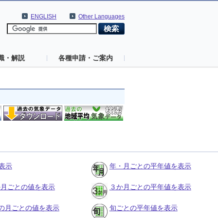
ENGLISH
Other Languages
識・解説
各種申請・ご案内
表示
年・月ごとの平年値を表示
３か月ごとの値を表示
３か月ごとの平年値を表示
の月ごとの値を表示
旬ごとの平年値を表示