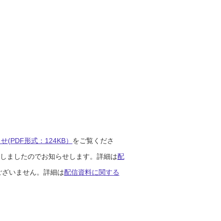
(PDF形式：124KB）
をご覧くださ
開始しましたのでお知らせします。詳細は
配
ございません。詳細は
配信資料に関する