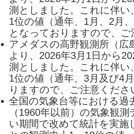
測としました。これに伴い
1位の値（通年、1月、2月
となっておりますので、ご注
アメダスの高野観測所（広
より、2026年3月1日から2
測としました。これに伴い
1位の値（通年、3月及び4
りますので、ご注意ください。
全国の気象台等における過
（1960年以前）の気象観
い期間で改めて統計を実施