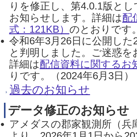
りを修正し、第4.0.1版
お知らせします。詳細は
配
式：121KB）
のとおりです。
令和6年3月26日に公開した
と判明しました。ご迷惑を
詳細は
配信資料に関するお知
りです。（2024年6月3日）
過去のお知らせ
データ修正のお知らせ
アメダスの郡家観測所（兵
より、2026年1月1日から2