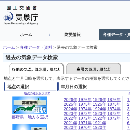
ホーム
防災情報
各種データ・
ホーム
>
各種データ・資料
>
過去の気象データ検索
過去の気象データ検索
地点と年月日時を選択して、表示するデータの種類を選択してくださ
地点の選択
年月日の選択
地点の選択をクリア
2026年
1976年
1926年
1876年
2025年
1975年
1925年
1875年
2024年
1974年
1924年
1874年
2023年
1973年
1923年
1873年
都府県・地方を選択
2022年
1972年
1922年
1872年
2021年
1971年
1921年
2020年
1970年
1920年