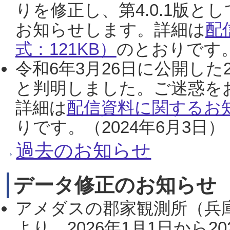
りを修正し、第4.0.1版
お知らせします。詳細は
配
式：121KB）
のとおりです。
令和6年3月26日に公開した
と判明しました。ご迷惑を
詳細は
配信資料に関するお知
りです。（2024年6月3日）
過去のお知らせ
データ修正のお知らせ
アメダスの郡家観測所（兵
より、2026年1月1日から2