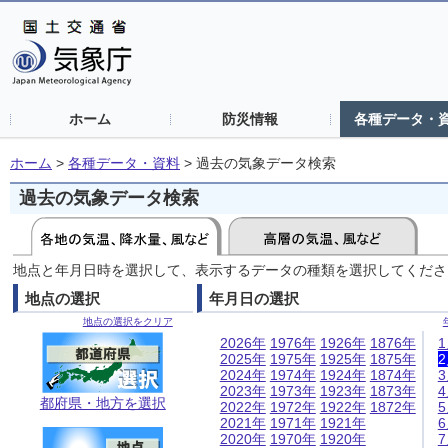
ホーム
防災情報
各種データ・
ホーム
>
各種データ・資料
>
過去の気象データ検索
過去の気象データ検索
地点と年月日時を選択して、表示するデータの種類を選択してくださ
地点の選択
年月日の選択
地点の選択をクリア
2026年
1976年
1926年
1876年
2025年
1975年
1925年
1875年
2024年
1974年
1924年
1874年
2023年
1973年
1923年
1873年
都府県・地方を選択
2022年
1972年
1922年
1872年
2021年
1971年
1921年
2020年
1970年
1920年