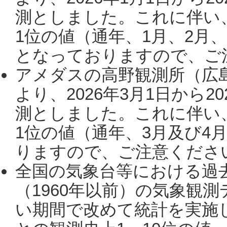
測としました。これに伴い
1位の値（通年、1月、2月
となっておりますので、ご注
アメダスの高野観測所（広
より、2026年3月1日から2
測としました。これに伴い
1位の値（通年、3月及び4
りますので、ご注意ください。
全国の気象台等における過
（1960年以前）の気象観
い期間で改めて統計を実施