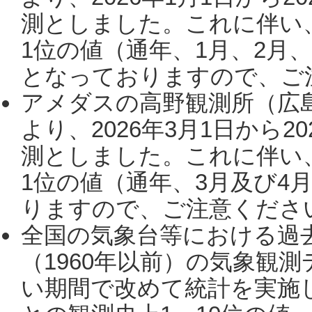
測としました。これに伴い
1位の値（通年、1月、2月
となっておりますので、ご注
アメダスの高野観測所（広
より、2026年3月1日から2
測としました。これに伴い
1位の値（通年、3月及び4
りますので、ご注意ください。
全国の気象台等における過
（1960年以前）の気象観
い期間で改めて統計を実施