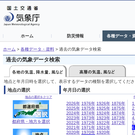
ホーム
防災情報
各種データ・
ホーム
>
各種データ・資料
>
過去の気象データ検索
過去の気象データ検索
地点と年月日時を選択して、表示するデータの種類を選択してくださ
地点の選択
年月日の選択
地点の選択をクリア
2026年
1976年
1926年
1876年
2025年
1975年
1925年
1875年
2024年
1974年
1924年
1874年
2023年
1973年
1923年
1873年
都府県・地方を選択
2022年
1972年
1922年
1872年
2021年
1971年
1921年
2020年
1970年
1920年