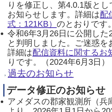
りを修正し、第4.0.1版
お知らせします。詳細は
配
式：121KB）
のとおりです。
令和6年3月26日に公開した
と判明しました。ご迷惑を
詳細は
配信資料に関するお知
りです。（2024年6月3日）
過去のお知らせ
データ修正のお知らせ
アメダスの郡家観測所（兵
より、2026年1月1日から2