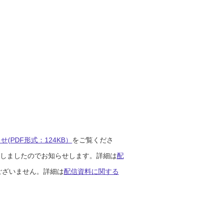
(PDF形式：124KB）
をご覧くださ
開始しましたのでお知らせします。詳細は
配
ございません。詳細は
配信資料に関する