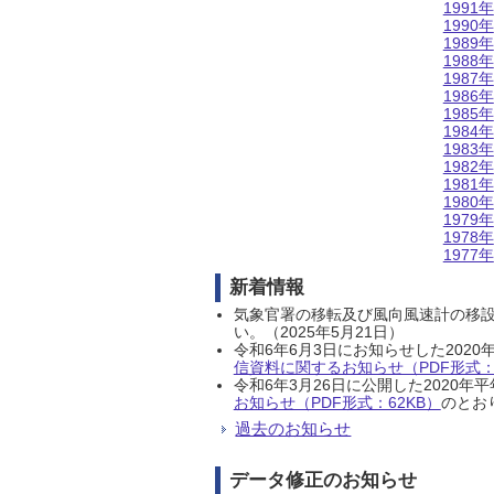
1991年
1990年
1989年
1988年
1987年
1986年
1985年
1984年
1983年
1982年
1981年
1980年
1979年
1978年
1977年
新着情報
気象官署の移転及び風向風速計の移
い。（2025年5月21日）
令和6年6月3日にお知らせした202
信資料に関するお知らせ（PDF形式：1
令和6年3月26日に公開した202
お知らせ（PDF形式：62KB）
のとおり
過去のお知らせ
データ修正のお知らせ