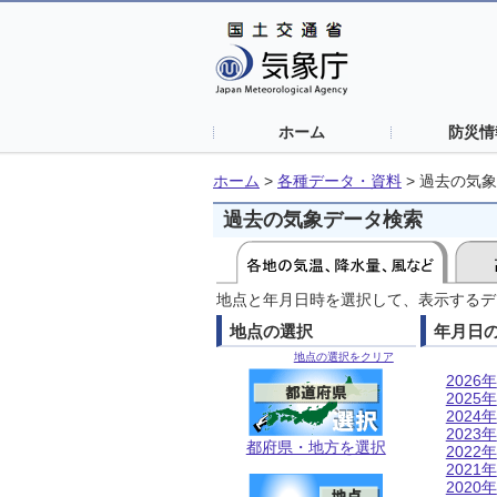
ホーム
防災情
ホーム
>
各種データ・資料
>
過去の気象
過去の気象データ検索
地点と年月日時を選択して、表示するデ
地点の選択
年月日
地点の選択をクリア
2026年
2025年
2024年
2023年
都府県・地方を選択
2022年
2021年
2020年