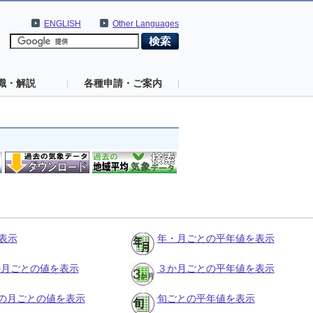
ENGLISH
Other Languages
識・解説
各種申請・ご案内
表示
年・月ごとの平年値を表示
３か月ごとの値を表示
３か月ごとの平年値を表示
の月ごとの値を表示
旬ごとの平年値を表示