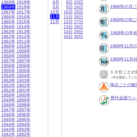
1969年
1919年
8月
8日
23日
1968年の月
1968年
1918年
9月
9日
24日
1967年
1917年
10月
10日
25日
1966年
1916年
11月
11日
26日
1968年の旬
1965年
1915年
12月
12日
27日
1964年
1914年
13日
28日
1963年
1913年
14日
29日
1968年の半
1962年
1912年
15日
30日
1961年
1911年
1968年11
1960年
1910年
1959年
1909年
1958年
1908年
1968年11
1957年
1907年
1956年
1906年
1955年
1905年
１０分ごとの
1954年
1904年
（年を指定してく
1953年
1903年
地点ごとの観
1952年
1902年
1951年
1901年
1950年
1900年
歴代全国ラン
1949年
1899年
1948年
1898年
1947年
1897年
1946年
1896年
1945年
1895年
1944年
1894年
1943年
1893年
1942年
1892年