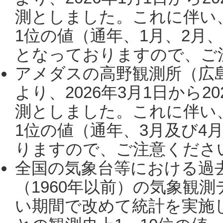
測としました。これに伴い
1位の値（通年、1月、2月
となっておりますので、ご注
アメダスの高野観測所（広
より、2026年3月1日から2
測としました。これに伴い
1位の値（通年、3月及び4
りますので、ご注意ください。
全国の気象台等における過
（1960年以前）の気象観
い期間で改めて統計を実施