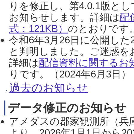
りを修正し、第4.0.1版
お知らせします。詳細は
配
式：121KB）
のとおりです。
令和6年3月26日に公開した
と判明しました。ご迷惑を
詳細は
配信資料に関するお知
りです。（2024年6月3日）
過去のお知らせ
データ修正のお知らせ
アメダスの郡家観測所（兵
より、2026年1月1日から2