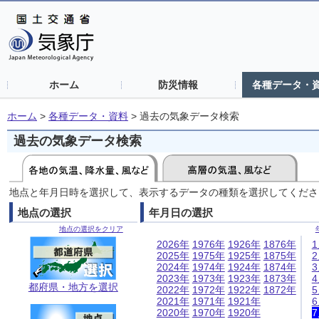
ホーム
防災情報
各種データ・
ホーム
>
各種データ・資料
>
過去の気象データ検索
過去の気象データ検索
地点と年月日時を選択して、表示するデータの種類を選択してくださ
地点の選択
年月日の選択
地点の選択をクリア
2026年
1976年
1926年
1876年
2025年
1975年
1925年
1875年
2024年
1974年
1924年
1874年
2023年
1973年
1923年
1873年
都府県・地方を選択
2022年
1972年
1922年
1872年
2021年
1971年
1921年
2020年
1970年
1920年