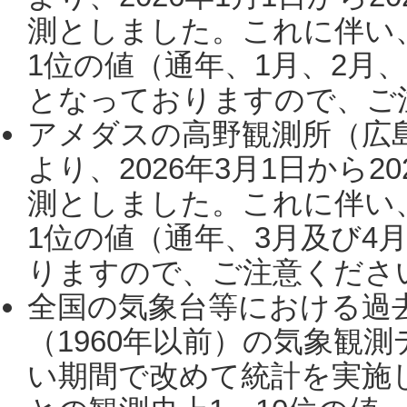
測としました。これに伴い
1位の値（通年、1月、2月
となっておりますので、ご注
アメダスの高野観測所（広
より、2026年3月1日から2
測としました。これに伴い
1位の値（通年、3月及び4
りますので、ご注意ください。
全国の気象台等における過
（1960年以前）の気象観
い期間で改めて統計を実施