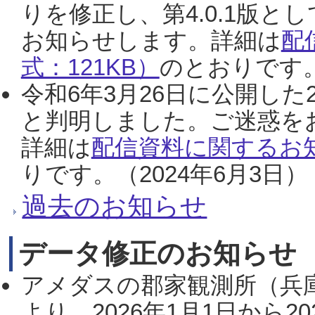
りを修正し、第4.0.1版
お知らせします。詳細は
配
式：121KB）
のとおりです。
令和6年3月26日に公開した
と判明しました。ご迷惑を
詳細は
配信資料に関するお知
りです。（2024年6月3日）
過去のお知らせ
データ修正のお知らせ
アメダスの郡家観測所（兵
より、2026年1月1日から2