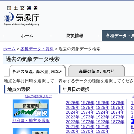
ホーム
防災情報
各種データ・
ホーム
>
各種データ・資料
>
過去の気象データ検索
過去の気象データ検索
地点と年月日時を選択して、表示するデータの種類を選択してくださ
地点の選択
年月日の選択
地点の選択をクリア
2026年
1976年
1926年
1876年
2025年
1975年
1925年
1875年
2024年
1974年
1924年
1874年
2023年
1973年
1923年
1873年
都府県・地方を選択
2022年
1972年
1922年
1872年
2021年
1971年
1921年
2020年
1970年
1920年