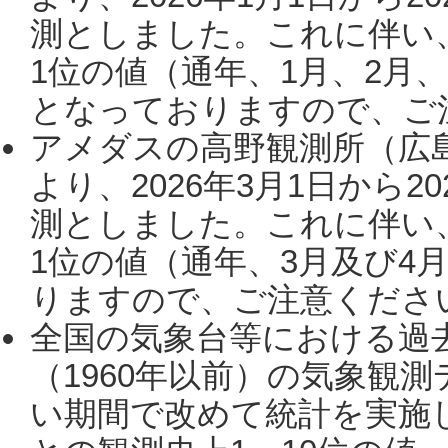
測としました。これに伴い
1位の値（通年、1月、2月
となっておりますので、ご注
アメダスの高野観測所（広
より、2026年3月1日から2
測としました。これに伴い
1位の値（通年、3月及び4
りますので、ご注意ください。
全国の気象台等における過
（1960年以前）の気象観
い期間で改めて統計を実施