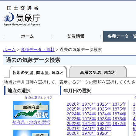
ホーム
防災情報
各種データ・
ホーム
>
各種データ・資料
>
過去の気象データ検索
過去の気象データ検索
地点と年月日時を選択して、表示するデータの種類を選択してくださ
地点の選択
年月日の選択
地点の選択をクリア
2026年
1976年
1926年
1876年
2025年
1975年
1925年
1875年
2024年
1974年
1924年
1874年
2023年
1973年
1923年
1873年
都府県・地方を選択
2022年
1972年
1922年
1872年
2021年
1971年
1921年
2020年
1970年
1920年