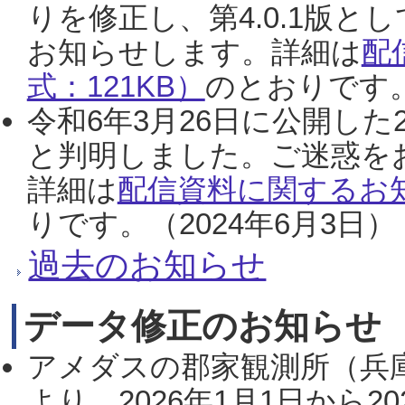
りを修正し、第4.0.1版
お知らせします。詳細は
配
式：121KB）
のとおりです。
令和6年3月26日に公開した
と判明しました。ご迷惑を
詳細は
配信資料に関するお知
りです。（2024年6月3日）
過去のお知らせ
データ修正のお知らせ
アメダスの郡家観測所（兵
より、2026年1月1日から2