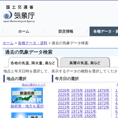
ホーム
防災情報
各種データ・
ホーム
>
各種データ・資料
>
過去の気象データ検索
過去の気象データ検索
地点と年月日時を選択して、表示するデータの種類を選択してくださ
地点の選択
年月日の選択
地点の選択をクリア
2026年
1976年
1926年
1876年
2025年
1975年
1925年
1875年
2024年
1974年
1924年
1874年
2023年
1973年
1923年
1873年
都府県・地方を選択
2022年
1972年
1922年
1872年
2021年
1971年
1921年
2020年
1970年
1920年