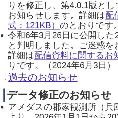
りを修正し、第4.0.1版
お知らせします。詳細は
配
式：121KB）
のとおりです。
令和6年3月26日に公開した
と判明しました。ご迷惑を
詳細は
配信資料に関するお知
りです。（2024年6月3日）
過去のお知らせ
データ修正のお知らせ
アメダスの郡家観測所（兵
より、2026年1月1日から2