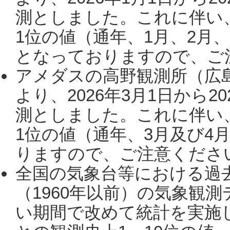
測としました。これに伴い
1位の値（通年、1月、2月
となっておりますので、ご注
アメダスの高野観測所（広
より、2026年3月1日から2
測としました。これに伴い
1位の値（通年、3月及び4
りますので、ご注意ください。
全国の気象台等における過
（1960年以前）の気象観
い期間で改めて統計を実施