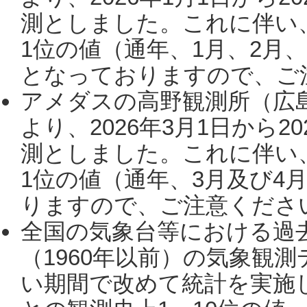
測としました。これに伴い
1位の値（通年、1月、2月
となっておりますので、ご注
アメダスの高野観測所（広
より、2026年3月1日から2
測としました。これに伴い
1位の値（通年、3月及び4
りますので、ご注意ください。
全国の気象台等における過
（1960年以前）の気象観
い期間で改めて統計を実施