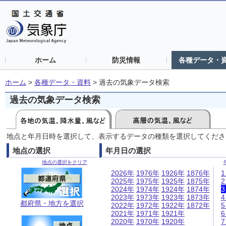
ホーム
防災情報
各種データ・
ホーム
>
各種データ・資料
>
過去の気象データ検索
過去の気象データ検索
地点と年月日時を選択して、表示するデータの種類を選択してくださ
地点の選択
年月日の選択
地点の選択をクリア
2026年
1976年
1926年
1876年
2025年
1975年
1925年
1875年
2024年
1974年
1924年
1874年
2023年
1973年
1923年
1873年
都府県・地方を選択
2022年
1972年
1922年
1872年
2021年
1971年
1921年
2020年
1970年
1920年