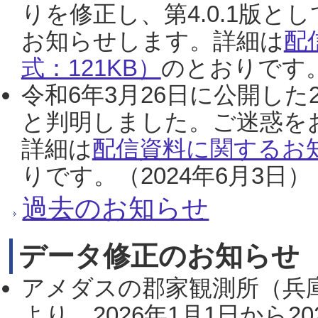
りを修正し、第4.0.1版
お知らせします。詳細は
配
式：121KB）
のとおりです。
令和6年3月26日に公開した
と判明しました。ご迷惑を
詳細は
配信資料に関するお知
りです。（2024年6月3日）
過去のお知らせ
データ修正のお知らせ
アメダスの郡家観測所（兵
より、2026年1月1日から2